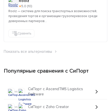
Roolz
★
5,0 (10)
Roolz — система для поиска транспортных возможностей,
проведения торгов и организации грузоперевозок среди
доверенных партнеров...
Сравнить
Показать все альтернативы
Популярные сравнения с СиПорт
СиПорт с AscendTMS Logistics
vs
Software
СиПорт с Zoho Creator
vs