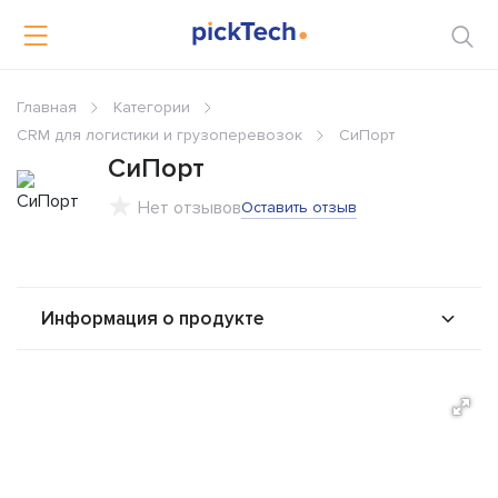
Главная
Категории
CRM для логистики и грузоперевозок
СиПорт
СиПорт
Нет отзывов
Оставить отзыв
Информация о продукте
О продукте
Возможности
Альтернативы
Сравнения
Отзывы