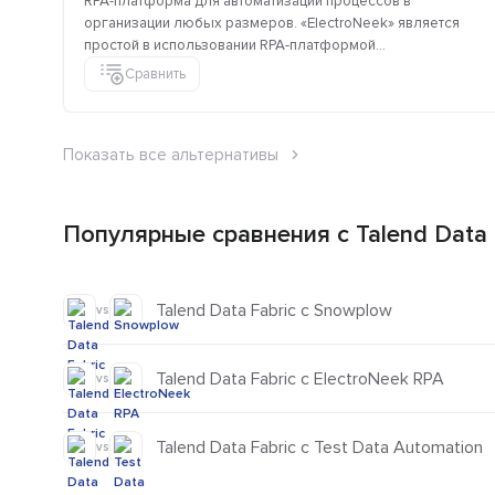
RPA-платформа для автоматизации процессов в
организации любых размеров. «ElectroNeek» является
простой в использовании RPA-платформой...
Сравнить
Показать все альтернативы
Популярные сравнения с Talend Data 
Talend Data Fabric с Snowplow
vs
Talend Data Fabric с ElectroNeek RPA
vs
Talend Data Fabric с Test Data Automation
vs