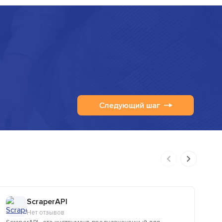
Следующий шаг
ScraperAPI
Нет отзывов