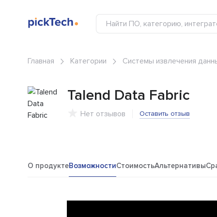
Главная
Категории
Системы извлечения данных
Talend Data Fabric
Нет отзывов
Оставить отзыв
О продукте
Возможности
Стоимость
Альтернативы
Ср