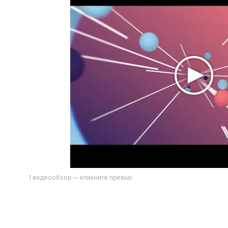
1 видеообзор — кликните превью