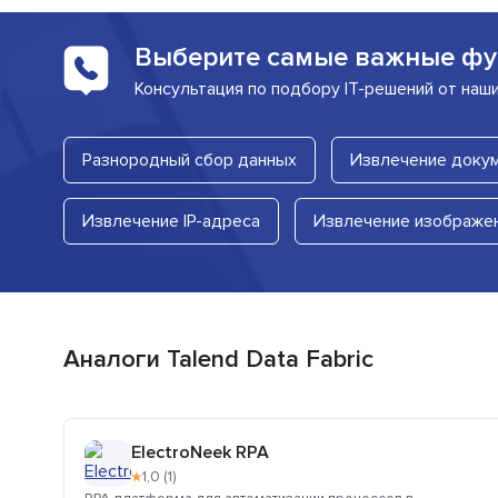
Выберите самые важные фу
Консультация по подбору IT-решений от наш
Разнородный сбор данных
Извлечение доку
Извлечение IP-адреса
Извлечение изображе
Аналоги Talend Data Fabric
ElectroNeek RPA
★
1,0 (1)