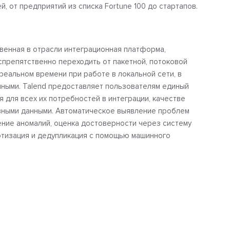
й, от предприятий из списка Fortune 100 до стартапов.
ственная в отрасли интеграционная платформа,
препятственно переходить от пакетной, потоковой
 реальном времени при работе в локальной сети, в
нными. Talend предоставляет пользователям единый
 для всех их потребностей в интеграции, качестве
вными данными. Автоматическое выявление проблем
ение аномалий, оценка достоверности через систему
артизация и дедупликация с помощью машинного