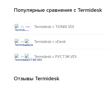
Популярные сравнения с Termidesk
Termidesk с TIONIX VDI
vs
Termidesk с vDesk
vs
Termidesk с РУСТЭК.VDI
vs
Отзывы Termidesk