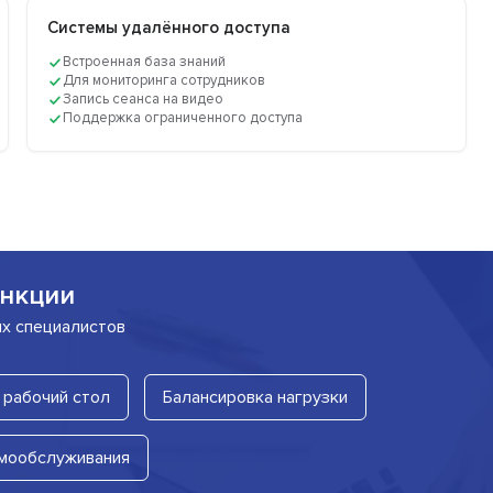
Системы удалённого доступа
Встроенная база знаний
Для мониторинга сотрудников
Запись сеанса на видео
Поддержка ограниченного доступа
нкции
их специалистов
 рабочий стол
Балансировка нагрузки
мообслуживания