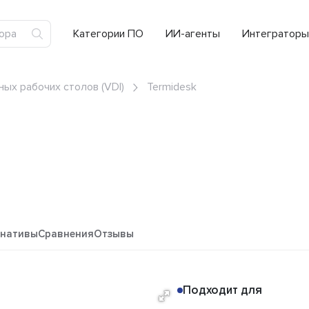
Категории ПО
ИИ-агенты
Интеграторы
ых рабочих столов (VDI)
Termidesk
рнативы
Сравнения
Отзывы
Подходит для