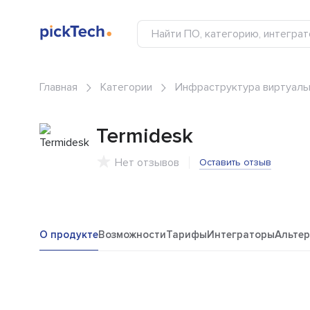
Главная
Категории
Инфраструктура виртуальн
Termidesk
Нет отзывов
Оставить отзыв
О продукте
Возможности
Тарифы
Интеграторы
Альте