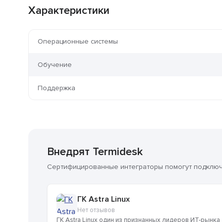
Характеристики
Операционные системы
Обучение
Поддержка
Внедрят Termidesk
Сертифицированные интеграторы помогут подключи
ГК Astra Linux
Нет отзывов
ГК Astra Linux один из признанных лидеров ИТ-рынка