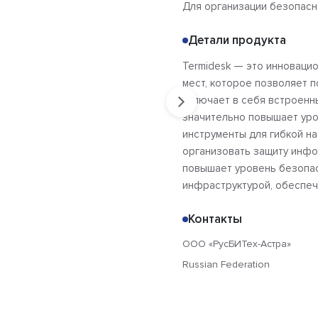
Для организации безопасн
Детали продукта
Termidesk — это инноваци
мест, которое позволяет 
включает в себя встроенн
значительно повышает ур
инструменты для гибкой на
организовать защиту инфо
повышает уровень безопас
инфраструктурой, обеспеч
Контакты
ООО «РусБИТех-Астра»
Russian Federation