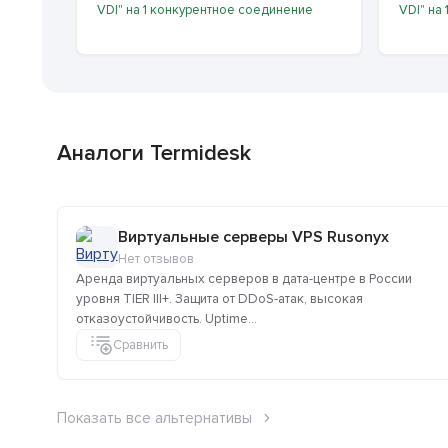
VDI" на 1 конкурентное соединение
VDI" на
Аналоги Termidesk
Виртуальные серверы VPS Rusonyx
Нет отзывов
Аренда виртуальных серверов в дата-центре в России
уровня TIER III+. Защита от DDoS-атак, высокая
отказоустойчивость. Uptime...
Сравнить
Показать все альтернативы