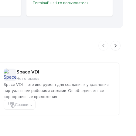
Terminal" на 1-го пользователя
Space VDI
Нет отзывов
Space VDI — это инструмент для создания и управления
Pre
виртуальными рабочими столами. Он объединяет все
пр
корпоративные приложения...
сер
Сравнить