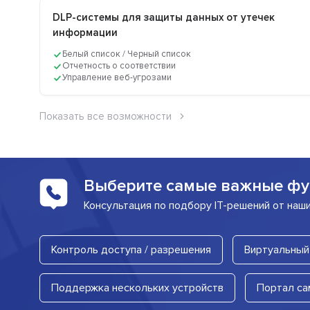
DLP-системы для защиты данных от утечек
информации
Белый список / Черный список
Отчетность о соответствии
Управление веб-угрозами
Показать все возможности
Выберите самые важные фу
Консультация по подбору IT-решений от наш
Контроль доступа / разрешения
Виртуальный
Поддержка нескольких устройств
Портал са