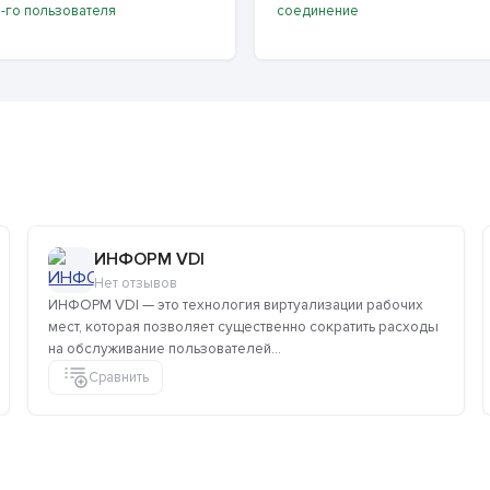
 1-го пользователя
соединение
ИНФОРМ VDI
Нет отзывов
ИНФОРМ VDI — это технология виртуализации рабочих
мест, которая позволяет существенно сократить расходы
на обслуживание пользователей...
Сравнить