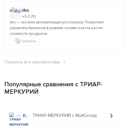
iiko
★
5,0 (11)
iiko — система автоматизации ресторанов. Позволяет
управлять бизнесом в режиме онлайн и вести расчет
стоимости продуктов...
Сравнить
Показать все альтернативы
Популярные сравнения с ТРИАР-
МЕРКУРИЙ
ТРИАР-МЕРКУРИЙ с МойСклад
vs