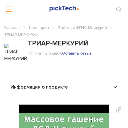
Главная
Категории
Работа с ФГИС Меркурий
ТРИАР-МЕРКУРИЙ
ТРИАР-МЕРКУРИЙ
Нет отзывов
Оставить отзыв
Информация о продукте
О продукте
Возможности
Стоимость
Альтернативы
Сравнения
Отзывы