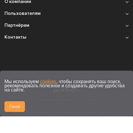
О компании
Пользователям
Партнёрам
Контакты
Мы используем
cookies
, чтобы сохранять ваш поиск,
рекомендовать полезное и создавать другие удобства
на сайте.
Все права защищены © pickTech 2026
Окей
Информация на сайте носит ознакомительный характер и не
является публичной офертой (ст. 437 ГК РФ).