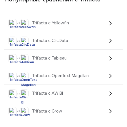
Trifacta с Yellowfin
vs
Trifacta с ClicData
vs
Trifacta с Tableau
vs
Trifacta с OpenText Magellan
vs
Trifacta с AW BI
vs
Trifacta с Grow
vs