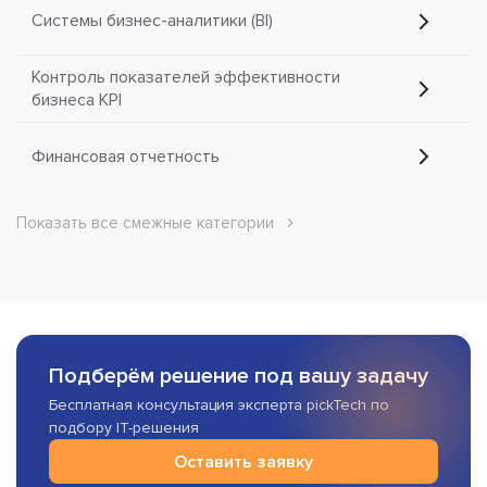
Системы бизнес-аналитики (BI)
Контроль показателей эффективности
бизнеса KPI
Финансовая отчетность
Показать все смежные категории
Подберём решение под вашу задачу
Бесплатная консультация эксперта pickTech по
подбору IT-решения
Оставить заявку