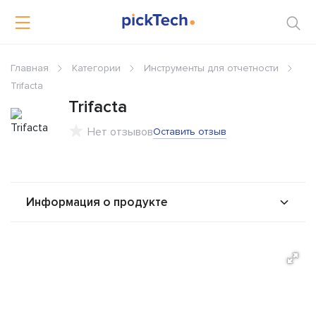
Главная
Категории
Инструменты для отчетности
Trifacta
Trifacta
Нет отзывов
Оставить отзыв
Информация о продукте
О продукте
Возможности
Стоимость
Решения
Альтернативы
Сравнения
Отзывы