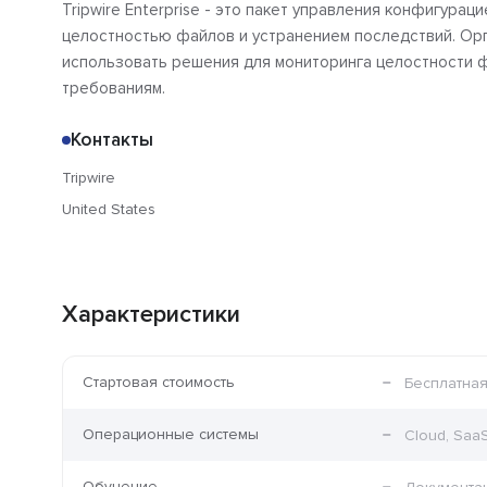
Tripwire Enterprise - это пакет управления конфигур
целостностью файлов и устранением последствий. Ор
использовать решения для мониторинга целостности 
требованиям.
Контакты
Tripwire
United States
Характеристики
Стартовая стоимость
Бесплатная
Операционные системы
Cloud, Saa
Обучение