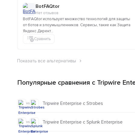
BotFAQtor
Нет отзывов
BotFAQtor использует множество технологий для защиты
от ботов и злоумышленников. Сервисы, такие как Защита
Яндекс Директ...
Сравнить
Показать все альтернативы
Популярные сравнения с Tripwire Ente
Tripwire Enterprise с Strobes
vs
Tripwire Enterprise с Splunk Enterprise
vs