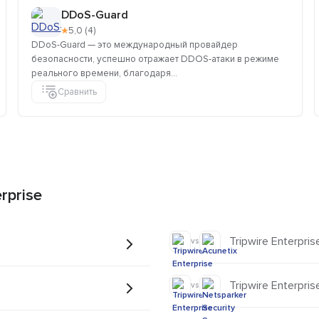
DDoS-Guard
★
5,0 (4)
DDoS-Guard — это международный провайдер
безопасности, успешно отражает DDOS-атаки в режиме
реального времени, благодаря...
Сравнить
rprise
Tripwire Enterpris
vs
Tripwire Enterpris
vs