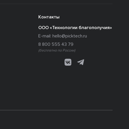
Контакты
ООО «Технологии благополучия»
E-mail:
hello@picktech.ru
8 800 555 43 79
(бесплатно по России)