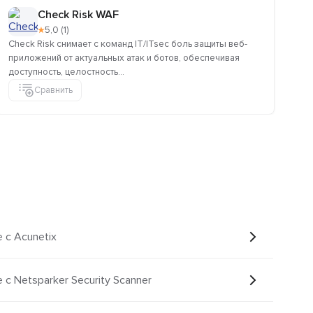
Check Risk WAF
★
5,0 (1)
Check Risk снимает с команд IT/ITsec боль защиты веб-
Се
приложений от актуальных атак и ботов, обеспечивая
доступность, целостность...
Сравнить
e с Acunetix
e с Netsparker Security Scanner