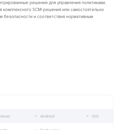
нтегрированные решения для управления политиками,
ия комплексного SCM-решения или самостоятельно
м безопасности и соответствия нормативным
ndows
Android
iOS