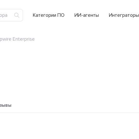
Категории ПО
ИИ-агенты
Интеграторы
ipwire Enterprise
зывы