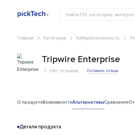
Главная
Категории
Кибербезопасность
Tr
Tripwire Enterprise
Нет отзывов
Оставить отзыв
О продукте
Возможности
Альтернативы
Сравнения
От
Детали продукта