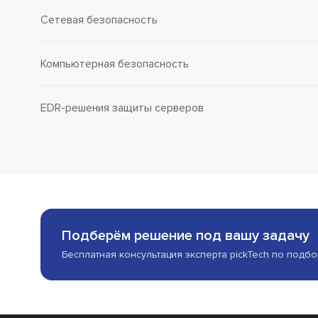
Сетевая безопасность
Компьютерная безопасность
EDR-решения защиты серверов
Подберём решение под вашу задачу
Бесплатная консультация эксперта pickTech по подб