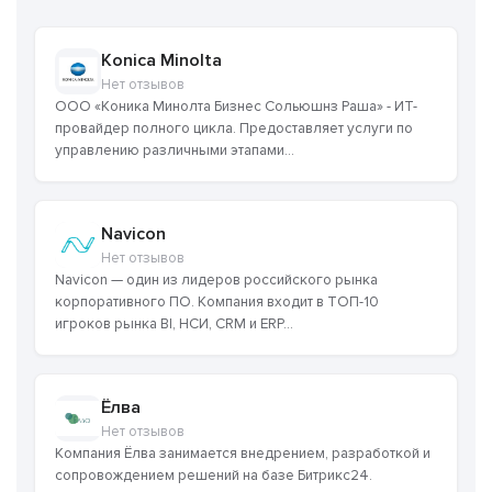
Konica Minolta
Нет отзывов
ООО «Коника Минолта Бизнес Сольюшнз Раша» - ИТ-
провайдер полного цикла. Предоставляет услуги по
управлению различными этапами...
Navicon
Нет отзывов
Navicon — один из лидеров российского рынка
корпоративного ПО. Компания входит в ТОП-10
игроков рынка BI, НСИ, CRM и ERP...
Ёлва
Нет отзывов
Компания Ёлва занимается внедрением, разработкой и
сопровождением решений на базе Битрикс24.