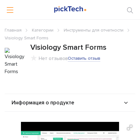
Главная
Категории
Инструменты для отчетности
Visiology Smart Forms
Visiology Smart Forms
Нет отзывов
Оставить отзыв
Информация о продукте
О продукте
Возможности
Стоимость
Интеграторы
Альтернативы
Сравнения