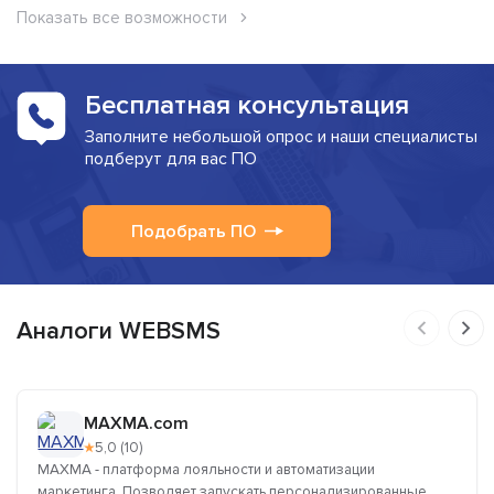
Показать все возможности
Бесплатная консультация
Заполните небольшой опрос и наши специалисты
подберут для вас ПО
Подобрать ПО
Аналоги WEBSMS
MAXMA.com
★
5,0 (10)
MAXMA - платформа лояльности и автоматизации
маркетинга. Позволяет запускать персонализированные