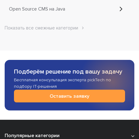
Open Source CMS на Java
Показать все смежные категории
Подберём решение под вашу задачу
Бесплатная консультация эксперта pickTech по
подбору IT-решения
Оставить заявку
Популярные категории