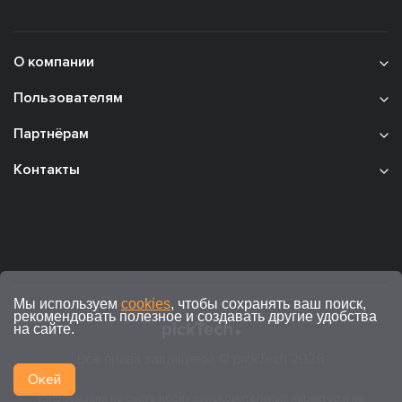
О компании
Пользователям
Партнёрам
Контакты
Мы используем
cookies
, чтобы сохранять ваш поиск,
рекомендовать полезное и создавать другие удобства
на сайте.
Все права защищены © pickTech 2026
Окей
Информация на сайте носит ознакомительный характер и не