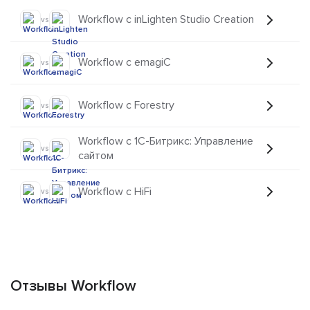
Workflow с inLighten Studio Creation
vs
Workflow с emagiC
vs
Workflow с Forestry
vs
Workflow с 1С-Битрикс: Управление
vs
сайтом
Workflow с HiFi
vs
Отзывы Workflow