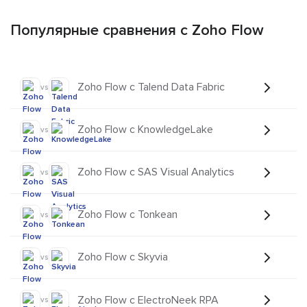
Популярные сравнения с Zoho Flow
Zoho Flow с Talend Data Fabric
vs
Zoho Flow с KnowledgeLake
vs
Zoho Flow с SAS Visual Analytics
vs
Zoho Flow с Tonkean
vs
Zoho Flow с Skyvia
vs
Zoho Flow с ElectroNeek RPA
vs