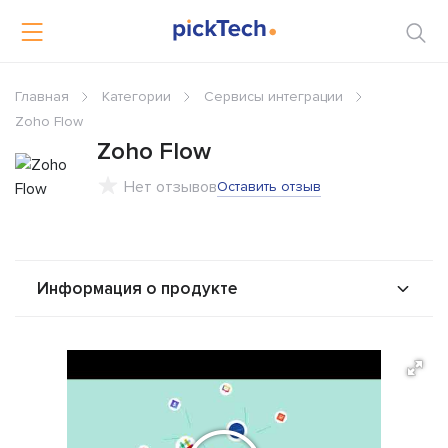
Главная
Категории
Сервисы интеграции
Zoho Flow
Zoho Flow
Нет отзывов
Оставить отзыв
Информация о продукте
О продукте
Возможности
Стоимость
Альтернативы
Сравнения
Отзывы