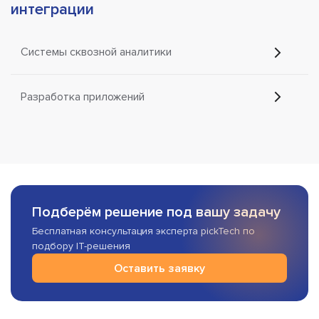
интеграции
Системы сквозной аналитики
Разработка приложений
Подберём решение под вашу задачу
Бесплатная консультация эксперта pickTech по
подбору IT-решения
Оставить заявку