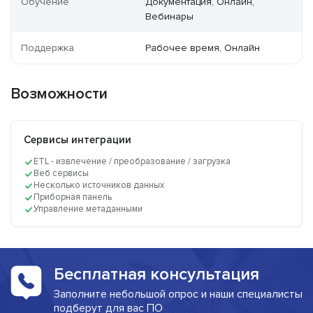
Обучение
Документация, Онлайн,
Вебинары
Поддержка
Рабочее время, Онлайн
Возможности
Сервисы интеграции
ETL - извлечение / преобразование / загрузка
Веб сервисы
Несколько источников данных
Приборная панель
Управление метаданными
Бесплатная консультация
Заполните небольшой опрос и наши специалисты
подберут для вас ПО