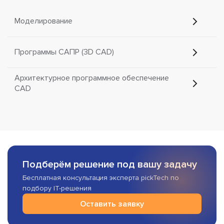
Моделирование
Программы САПР (3D CAD)
Архитектурное программное обеспечение
CAD
Подберём решение под вашу задачу
Бесплатная консультация эксперта pickTech по
подбору IT-решения
Оставить заявку