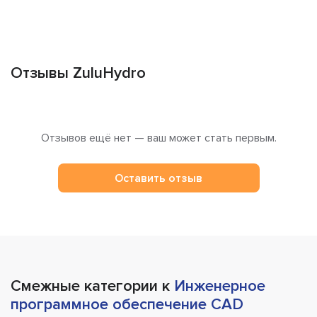
Отзывы ZuluHydro
Отзывов ещё нет — ваш может стать первым.
Оставить отзыв
Смежные категории к
Инженерное
программное обеспечение CAD