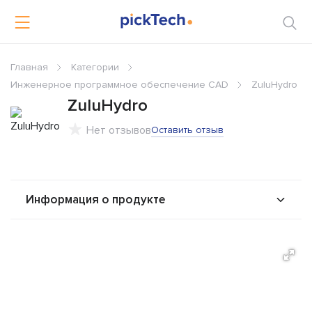
Главная
Категории
Инженерное программное обеспечение CAD
ZuluHydro
ZuluHydro
Нет отзывов
Оставить отзыв
Информация о продукте
О продукте
Возможности
Альтернативы
Сравнения
Отзывы