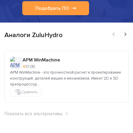
Подобрать ПО
Аналоги ZuluHydro
APM WinMachine
★
3,1 (8)
APM WinMachine - это прочностной расчет и проектирование
конструкций, деталей машин и механизмов. Имеет 2D и 3D
препроцессор...
Сравнить
Показать все альтернативы