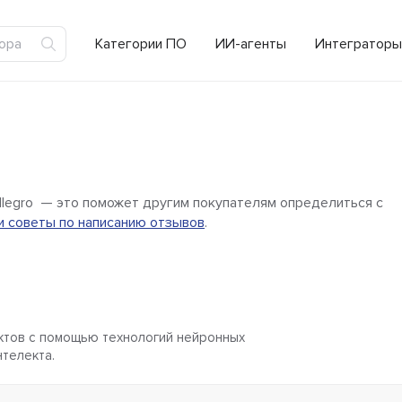
Категории ПО
ИИ-агенты
Интеграторы
llegro — это поможет другим покупателям определиться с
 советы по написанию отзывов
.
ктов с помощью технологий нейронных
нтелекта.