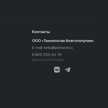
Контакты
ООО «Технологии благополучия»
E-mail:
hello@picktech.ru
8 800 555 43 79
(бесплатно по России)