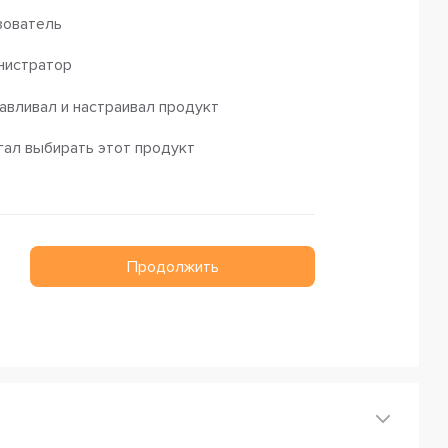
зователь
нистратор
авливал и настраивал продукт
ал выбирать этот продукт
Продолжить