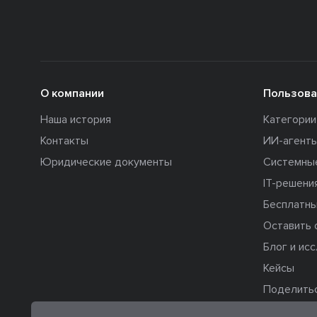
О компании
Пользова
Наша история
Категори
Контакты
ИИ-агент
Юридические документы
Системны
IT-решени
Бесплатны
Оставить 
Блог и ис
Кейсы
Поделить