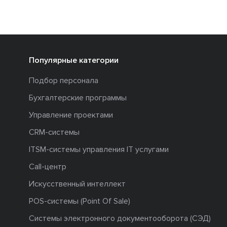
Популярные категории
Подбор персонала
Бухгалтерские программы
Управление проектами
CRM-системы
ITSM-системы управления IT услугами
Call-центр
Искусственный интеллект
POS-системы (Point Of Sale)
Системы электронного документооборота (СЭД)