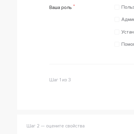
Поль
Ваша роль
Адми
Устан
Помог
Шаг 1 из 3
Шаг 2 — оцените свойства