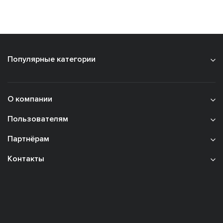
Популярные категории
О компании
Пользователям
Партнёрам
Контакты