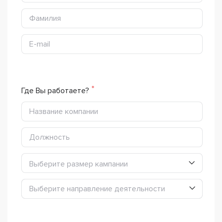
Где Вы работаете?
Выберите размер кампании
Выберите направление деятельности
Выберите направление деятельности