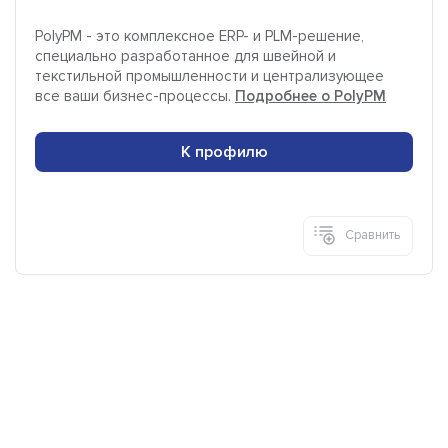
PolyPM - это комплексное ERP- и PLM-решение,
специально разработанное для швейной и
текстильной промышленности и централизующее
все ваши бизнес-процессы.
Подробнее о PolyPM
К профилю
Сравнить