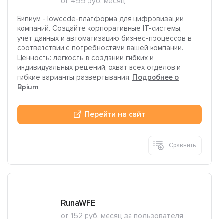
от 499 руб. месяц
Бипиум - lowcode-платформа для цифровизации
компаний. Создайте корпоративные IT-системы,
учет данных и автоматизацию бизнес-процессов в
соответствии с потребностями вашей компании.
Ценность: легкость в создании гибких и
индивидуальных решений, охват всех отделов и
гибкие варианты развертывания.
Подробнее о
Bpium
Перейти на сайт
Сравнить
RunaWFE
от 152 руб. месяц за пользователя