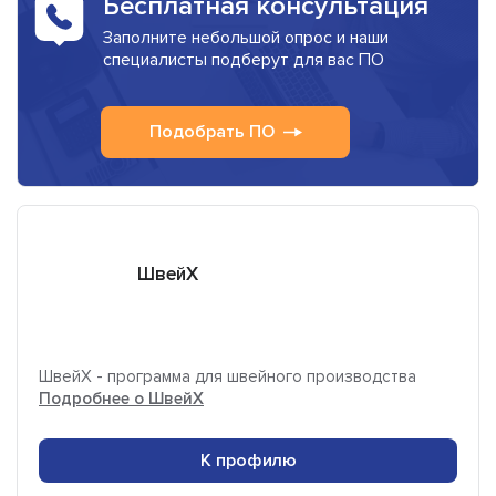
Бесплатная консультация
Заполните небольшой опрос и наши
специалисты подберут для вас ПО
Подобрать ПО
ШвейХ
ШвейХ - программа для швейного производства
Подробнее о ШвейХ
К профилю