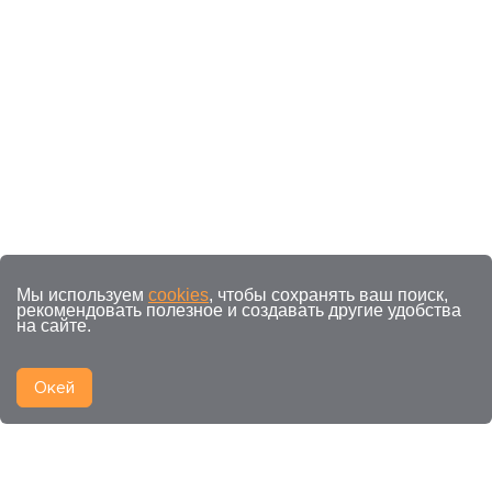
Мы используем
cookies
, чтобы сохранять ваш поиск,
рекомендовать полезное и создавать другие удобства
на сайте.
Окей