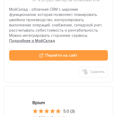
от 450 руб. месяц за пользователя
МойСклад - облачная CRM с широким
функционалом, которая позволяет планировать
швейное производство, контролировать
выполнение операций, снабжение, складской учет,
рассчитывать себестоимость и рентабельность.
Можно интегрировать сторонние сервисы.
Подробнее о МойСклад
Перейти на сайт
Сравнить
Bpium
5,0 (3)