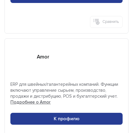
Сравнить
Amor
ERP для швейных/галантерейных компаний. Функции
включают управление сырьем, производство,
продажи и дистрибуцию, POS и бухгалтерский учет.
Подробнее о Amor
К профилю