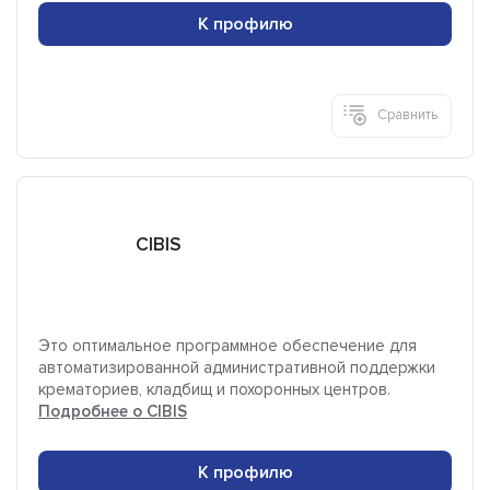
К профилю
Сравнить
CIBIS
Это оптимальное программное обеспечение для
автоматизированной административной поддержки
крематориев, кладбищ и похоронных центров.
Подробнее о CIBIS
К профилю