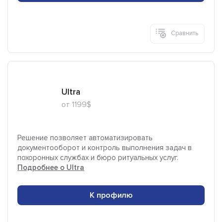
Сравнить
Ultra
от 1199$
Решение позволяет автоматизировать
документооборот и контроль выполнения задач в
похоронных службах и бюро ритуальных услуг.
Подробнее о Ultra
К профилю