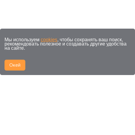
Мы используем
cookies
, чтобы сохранять ваш поиск,
рекомендовать полезное и создавать другие удобства
на сайте.
Окей