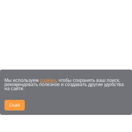
Мы используем
cookies
, чтобы сохранять ваш поиск,
рекомендовать полезное и создавать другие удобства
на сайте.
Окей