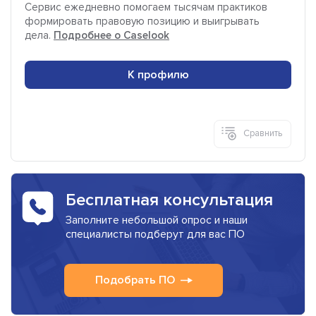
Сервис ежедневно помогаем тысячам практиков
формировать правовую позицию и выигрывать
дела.
Подробнее о Caselook
К профилю
Сравнить
Бесплатная консультация
Заполните небольшой опрос и наши
специалисты подберут для вас ПО
Подобрать ПО