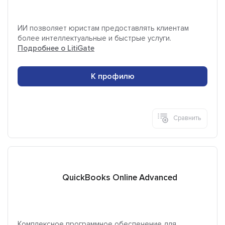
ИИ позволяет юристам предоставлять клиентам
более интеллектуальные и быстрые услуги.
Подробнее о LitiGate
К профилю
Сравнить
QuickBooks Online Advanced
Комплексное программное обеспечение для