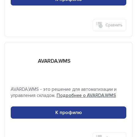
Сравнить
AVARDA.WMS
AVARDA.WMS - это решение для автоматизации и
управления складом.
Подробнее о AVARDA.WMS
К профилю