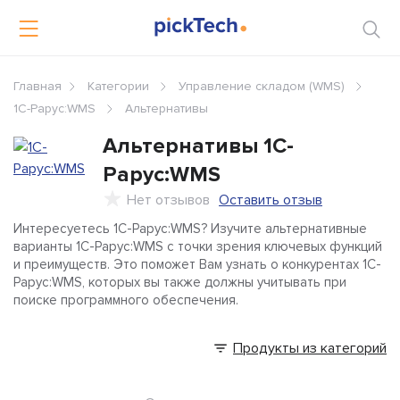
Главная
Категории
Управление складом (WMS)
1С-Рарус:WMS
Альтернативы
Альтернативы
1С-
Рарус:WMS
Нет отзывов
Оставить отзыв
Интересуетесь 1С-Рарус:WMS? Изучите альтернативные
варианты 1С-Рарус:WMS с точки зрения ключевых функций
и преимуществ. Это поможет Вам узнать о конкурентах 1С-
Рарус:WMS, которых вы также должны учитывать при
поиске программного обеспечения.
Продукты из категорий