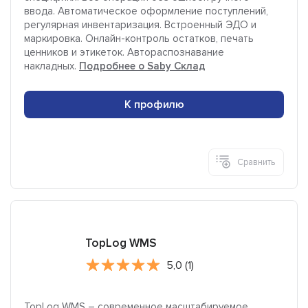
ввода. Автоматическое оформление поступлений,
регулярная инвентаризация. Встроенный ЭДО и
маркировка. Онлайн-контроль остатков, печать
ценников и этикеток. Автораспознавание
накладных.
Подробнее о Saby Склад
К профилю
Сравнить
TopLog WMS
5,0 (1)
TopLog WMS – современное масштабируемое