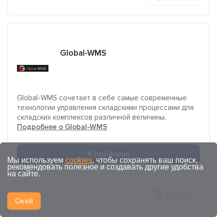
Global-WMS
Global-WMS сочетает в себе самые современные
технологии управления складскими процессами для
складских комплексов различной величины.
Подробнее о Global-WMS
К профилю
Мы используем
cookies
, чтобы сохранять ваш поиск,
рекомендовать полезное и создавать другие удобства
на сайте.
Сравнить
Окей