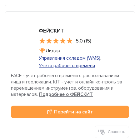
ФЕЙСКИТ
5,0 (15)
Лидер
Управления складом (WMS)
,
Учета рабочего времени
FACE - учёт рабочего времени с распознаванием
лица и геолокации. KIT - учёт и онлайн контроль за
перемещением инструментов, оборудования и
материалов.
Подробнее о ФЕЙСКИТ
Перейти на сайт
Сравнить