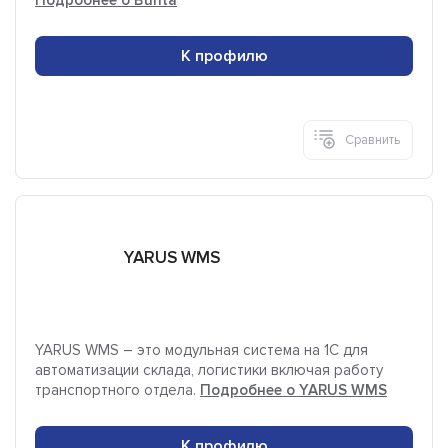
Подробнее о Buhta
К профилю
Сравнить
YARUS WMS
YARUS WMS – это модульная система на 1С для
автоматизации склада, логистики включая работу
транспортного отдела.
Подробнее о YARUS WMS
К профилю