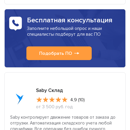
Бесплатная консультация
Заполните небольшой опрос и наши
специалисты подберут для вас ПО
Подобрать ПО
Saby Склад
4,9 (10)
от 3 500 руб. год
Saby контролирует движение товаров от заказа до
отгрузки. Автоматизация складского учета любой
специфики. Все операции без ошибок ручного