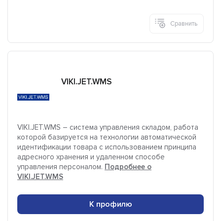
Сравнить
VIKI.JET.WMS
VIKI.JET.WMS – система управления складом, работа
которой базируется на технологии автоматической
идентификации товара с использованием принципа
адресного хранения и удаленном способе
управления персоналом.
Подробнее о
VIKI.JET.WMS
К профилю