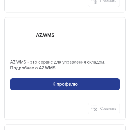
Сравнить
AZ.WMS
AZ.WMS - это сервис для управления складом.
Подробнее о AZ.WMS
К профилю
Сравнить