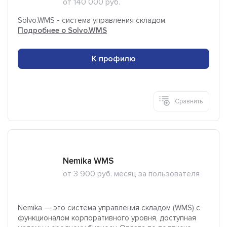
от 140 000 руб.
Solvo.WMS - система управления складом.
Подробнее о Solvo.WMS
К профилю
Сравнить
Nemika WMS
от 3 900 руб. месяц за пользователя
Nemika — это система управления складом (WMS) с
функционалом корпоративного уровня, доступная