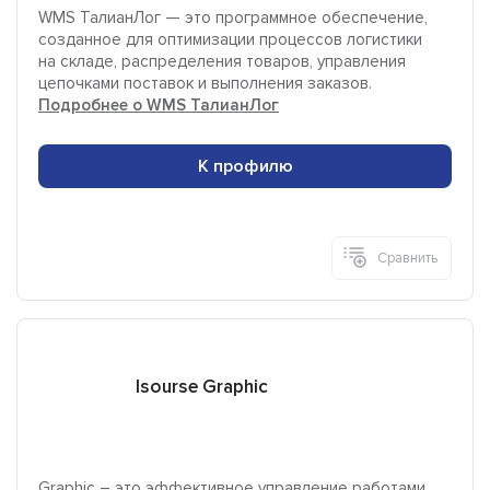
WMS ТалианЛог — это программное обеспечение,
созданное для оптимизации процессов логистики
на складе, распределения товаров, управления
цепочками поставок и выполнения заказов.
Подробнее о WMS ТалианЛог
К профилю
Сравнить
Isourse Graphiс
Graphiс – это эффективное управление работами