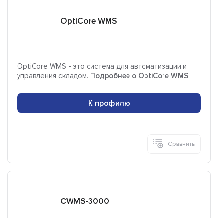
OptiCore WMS
OptiCore WMS - это система для автоматизации и
управления складом.
Подробнее о OptiCore WMS
К профилю
Сравнить
CWMS-3000