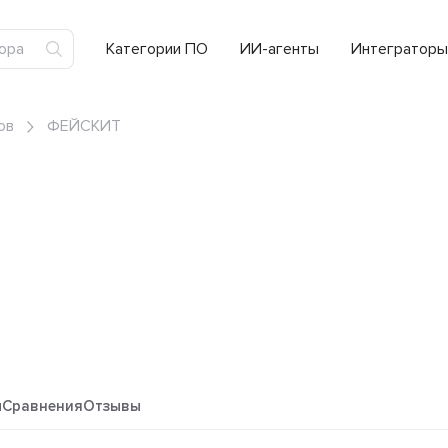
Категории ПО
ИИ-агенты
Интеграторы
ов
ФЕЙСКИТ
ы
Сравнения
Отзывы