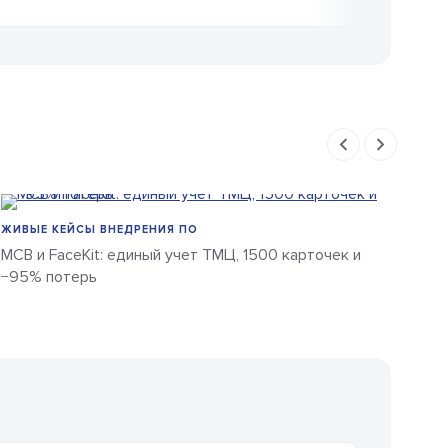
ЖИВЫЕ КЕЙСЫ ВНЕДРЕНИЯ ПО
ЖИВ
МСВ и FaceKit: единый учет ТМЦ, 1500 карточек и
Бал
−95% потерь
про