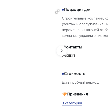
Подходит для
Строительные компании, к
(монтаж и обслуживание);
перемещения ключей от ба
компании; управляющие ко
Контакты
FACEKIT
Стоимость
Есть пробный период.
Признания
3 категории