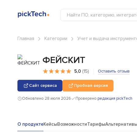
Главная
Категории
Учет и выдача инструмент
ФЕЙСКИТ
5,0
(15)
Оставить отзыв
Сайт сервиса
Пробная версия
Обновлено 28 июля 2026
Проверено:
редакция pickTech
О продукте
Кейсы
Возможности
Тарифы
Альтернатив