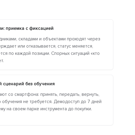
и: приемка с фиксацией
никами, складами и объектами проходят через
ерждает или отказывается, статус меняется,
тся по каждой позиции. Спорных ситуаций «кто
т.
й сценарий без обучения
ют со смартфона: принять, передать, вернуть,
 обучения не требуется. Демодоступ до 7 дней
му на своем парке инструмента до покупки.