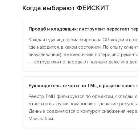
Когда выбирают ФЕЙСКИТ
Прораб и кладовщик: инструмент перестает те
Каждая единица промаркирована QR-кодом и привя
где находится, в каком состоянии. По опыту клие
визуализации»), ежемесячные потери инструмент
— сотрудники не передают позиции даже «на ден
Руководитель: отчеты по ТМЦ в разрезе проект
Реестр ТМЦ фильтруется по объектам, складам, о
отчеты и выгрузки показывают, где какие ресурсы 
Данные соединяются с контуром снабжения через
Майснабом.