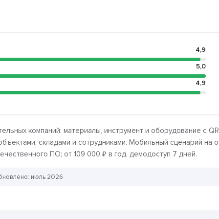
4,9
5,0
4,9
ельных компаний: материалы, инструмент и оборудование с QR-
бъектами, складами и сотрудниками. Мобильный сценарий на об
чественного ПО; от 109 000 ₽ в год, демодоступ 7 дней.
бновлено: июль 2026