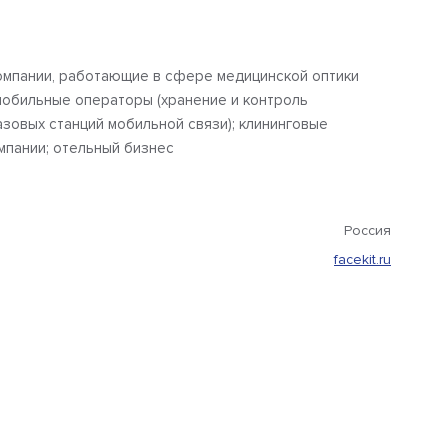
омпании, работающие в сфере медицинской оптики
 мобильные операторы (хранение и контроль
зовых станций мобильной связи); клининговые
мпании; отельный бизнес
Россия
facekit.ru