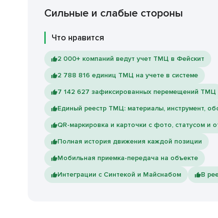
Сильные и слабые стороны
Что нравится
2 000+ компаний ведут учет ТМЦ в Фейскит
2 788 816 единиц ТМЦ на учете в системе
7 142 627 зафиксированных перемещений ТМЦ
Единый реестр ТМЦ: материалы, инструмент, о
QR-маркировка и карточки с фото, статусом и 
Полная история движения каждой позиции
Мобильная приемка-передача на объекте
Интеграции с Синтекой и Майснабом
В ре