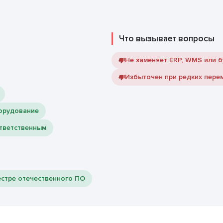
Что вызывает вопросы
Не заменяет ERP, WMS или 
Избыточен при редких пере
борудование
ответственным
естре отечественного ПО