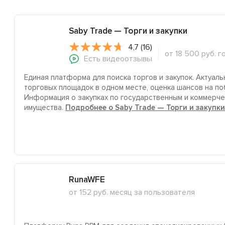
Saby Trade — Торги и закупки
4,7 (16)
от 18 500 руб. 
Есть видеоотзывы
Единая платформа для поиска торгов и закупок. Актуал
торговых площадок в одном месте, оценка шансов на по
Информация о закупках по государственным и коммерче
имущества.
Подробнее о Saby Trade — Торги и закупки
RunaWFE
от 152 руб. месяц за пользователя