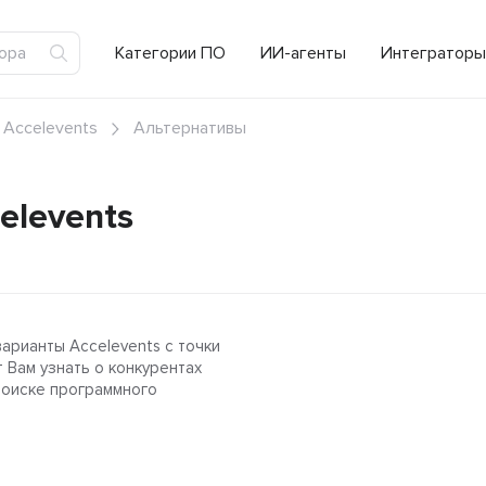
Категории ПО
ИИ-агенты
Интеграторы
Accelevents
Альтернативы
elevents
арианты Accelevents с точки
 Вам узнать о конкурентах
поиске программного