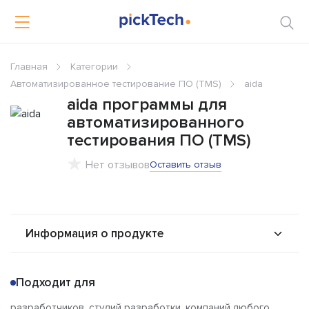
Главная
Категории
Автоматизированное тестирование ПО (TMS)
aida
aida программы для
автоматизированного
тестирования ПО (TMS)
Нет отзывов
Оставить отзыв
Информация о продукте
О продукте
Возможности
Подходит для
Стоимость
Решения
разработчиков, студий разработки, компаний любого