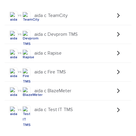
aida с TeamCity
vs
aida с Devprom TMS
vs
aida с Rapise
vs
aida с Fire TMS
vs
aida с BlazeMeter
vs
aida с Test IT TMS
vs