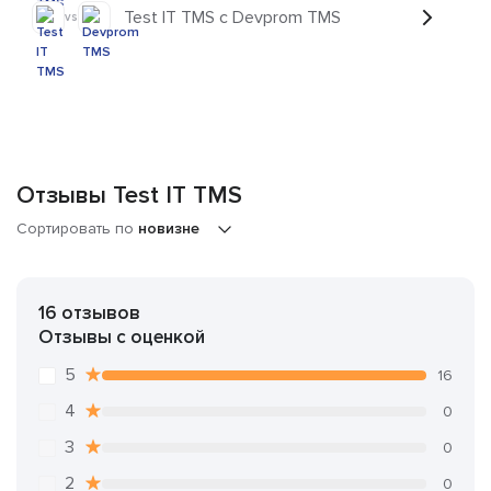
Test IT TMS с Devprom TMS
vs
Отзывы Test IT TMS
Сортировать по
новизне
16 отзывов
Отзывы с оценкой
5
16
4
0
3
0
2
0