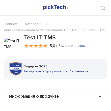
Главная
Категории
Автоматизированное тестирование ПО (TMS)
Test IT TMS
Test IT TMS
5,0
(16)
Оставить отзыв
Лидер — 2025
Тестирование программного обеспечения
Информация о продукте
О продукте
Возможности