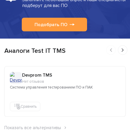
подберут для вас ПО
Подобрать ПО
Аналоги Test IT TMS
Devprom TMS
Нет отзывов
Система управления тестированием ПО и ПАК
Сравнить
Показать все альтернативы