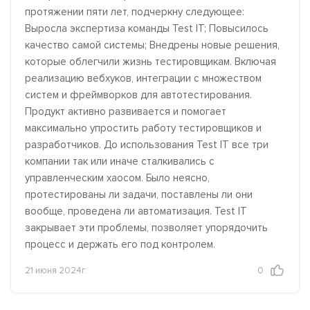
протяжении пяти лет, подчеркну следующее:
Выросла экспертиза команды Test IT; Повысилось
качество самой системы; Внедрены новые решения,
которые облегчили жизнь тестировщикам. Включая
реализацию вебхуков, интеграции с множеством
систем и фреймворков для автотестирования.
Продукт активно развивается и помогает
максимально упростить работу тестировщиков и
разработчиков. До использования Test IT все три
компании так или иначе сталкивались с
управленческим хаосом. Было неясно,
протестированы ли задачи, поставлены ли они
вообще, проведена ли автоматизация. Test IT
закрывает эти проблемы, позволяет упорядочить
процесс и держать его под контролем.
21 июня 2024г.
0