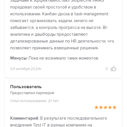
задачами и эффективностью! SimpleOne HRMS
порадовал своей простотой и удобством в
использовании. Канбан-доска в task-management
помогает организовать задачи, ничего не
забывается, а контроль прогресса на высоте. BI-
аналитика и дашборды предоставляют
детализированные данные по HR деятельности, что
позволяет принимать взвешенные решения.
Минусы:
Пока не возникало таких моментов.
04 октября 2024г.
0
Пользователь
Предоставлен партнером
Опыт использования: 2+ лет
Комментарий:
В результате последовательного
внедрения Test IT в разных компаниях на