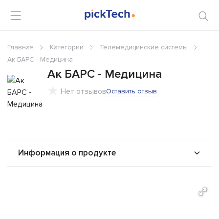
Главная
Категории
Телемедицинские системы
Ак БАРС - Медицина
Ак БАРС - Медицина
Нет отзывов
Оставить отзыв
Информация о продукте
О продукте
Возможности
Альтернативы
Сравнения
Отзывы