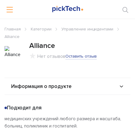
Главная
Категории
Управление инцидентами
Alliance
Alliance
Нет отзывов
Оставить отзыв
Информация о продукте
О продукте
Возможности
Подходит для
Альтернативы
Сравнения
медицинских учреждений любого размера и масштаба,
Отзывы
больниц, поликлиник и госпиталей.