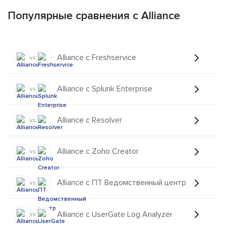
Популярные сравнения с Alliance
Alliance с Freshservice
vs
Alliance с Splunk Enterprise
vs
Alliance с Resolver
vs
Alliance с Zoho Creator
vs
Alliance с ПТ Ведомственный центр
vs
Alliance с UserGate Log Analyzer
vs