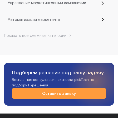
Управление маркетинговыми кампаниями
Автоматизация маркетинга
Показать все смежные категории
Подберём решение под вашу задачу
Бесплатная консультация эксперта pickTech по
подбору IT-решения
Оставить заявку