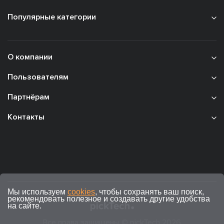
Популярные категории
О компании
Пользователям
Партнёрам
Контакты
Мы используем
cookies
, чтобы сохранять ваш поиск,
рекомендовать полезное и создавать другие удобства
на сайте.
Все права защищены © pickTech 2026