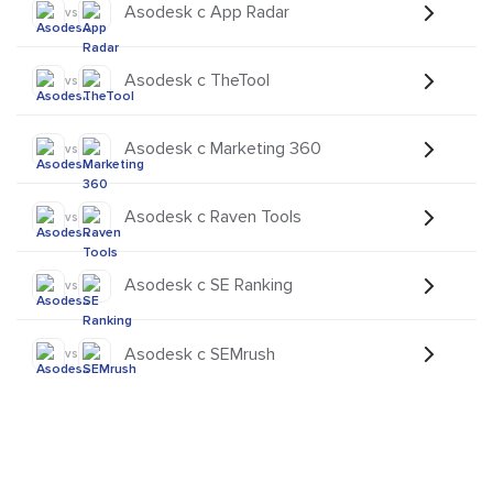
Asodesk с App Radar
vs
Asodesk с TheTool
vs
Asodesk с Marketing 360
vs
Asodesk с Raven Tools
vs
Asodesk с SE Ranking
vs
Asodesk с SEMrush
vs