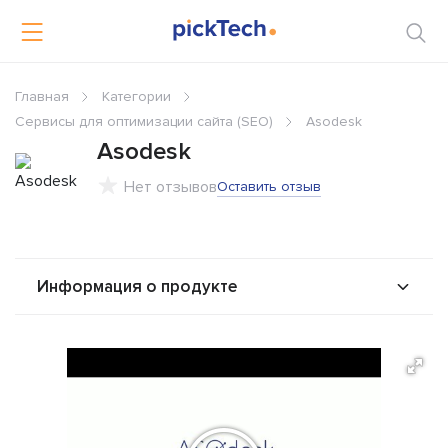
Главная
Категории
Сервисы для оптимизации сайта (SEO)
Asodesk
Asodesk
Нет отзывов
Оставить отзыв
Информация о продукте
О продукте
Возможности
Стоимость
Альтернативы
Сравнения
Отзывы