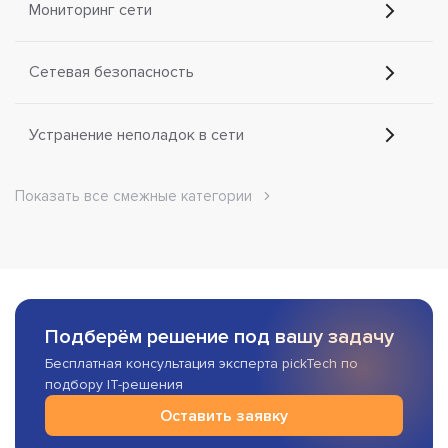
Мониторинг сети
Сетевая безопасность
Устранение неполадок в сети
Показать все смежные категории
Подберём решение под вашу задачу
Бесплатная консультация эксперта pickTech по
подбору IT-решения
Оставить заявку