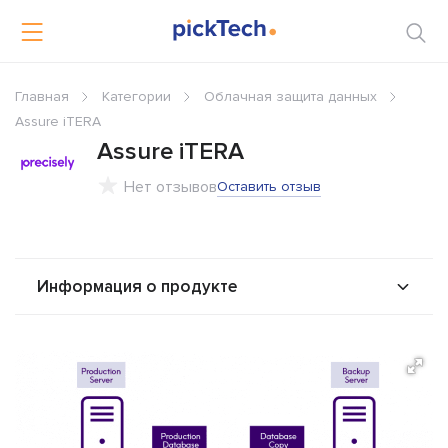
Главная
Категории
Облачная защита данных
Assure iTERA
Assure iTERA
Нет отзывов
Оставить отзыв
Информация о продукте
О продукте
Возможности
Интеграторы
Альтернативы
Сравнения
Отзывы