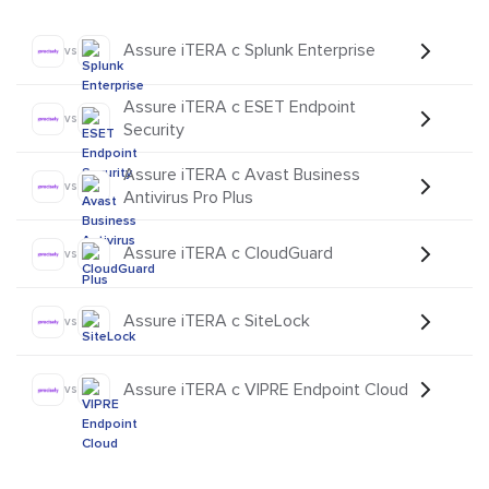
Assure iTERA с Splunk Enterprise
vs
Assure iTERA с ESET Endpoint
vs
Security
Assure iTERA с Avast Business
vs
Antivirus Pro Plus
Assure iTERA с CloudGuard
vs
Assure iTERA с SiteLock
vs
Assure iTERA с VIPRE Endpoint Cloud
vs