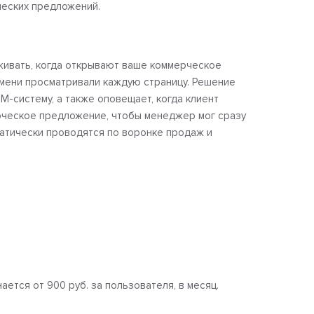
еских предложений.
еживать, когда открывают ваше коммерческое
мени просматривали каждую страницу. Решение
M-систему, а также оповещает, когда клиент
рческое предложение, чтобы менеджер мог сразу
матически проводятся по воронке продаж и
ается от 900 руб. за пользователя, в месяц.