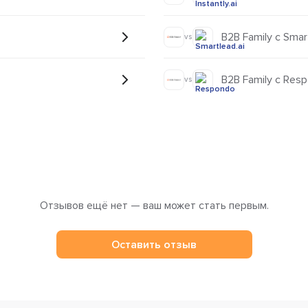
B2B Family
vs
B2B Family с Res
vs
Отзывов ещё нет — ваш может стать первым.
Оставить отзыв