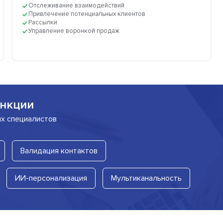
Отслеживание взаимодействий
Привлечение потенциальных клиентов
Рассылки
Управление воронкой продаж
нкции
их специалистов
Валидация контактов
ИИ-персонализация
Мультиканальность