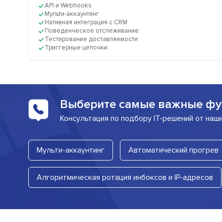
API и Webhooks
Мульти-аккаунтинг
Нативная интеграция с CRM
Поведенческое отслеживание
Тестирование доставляемости
Триггерные цепочки
Выберите самые важные фу
Консультация по подбору IT-решений от наш
Мульти-аккаунтинг
Автоматический прогрев
Алгоритмическая ротация инбоксов и IP-адресов