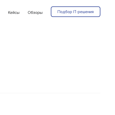
Подбор IT-решения
Кейсы
Обзоры