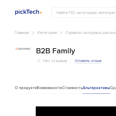
Главная
Категории
Сервисы холодных рассыл
B2B Family
Нет отзывов
Оставить отзыв
О продукте
Возможности
Стоимость
Альтернативы
Ср