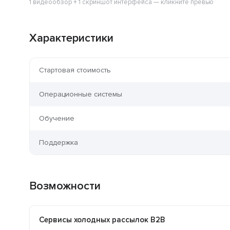
1 видеообзор + 1 скриншот интерфейса — кликните превью
Характеристики
Стартовая стоимость
Операционные системы
Обучение
Поддержка
Возможности
Сервисы холодных рассылок B2B