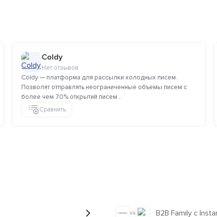
Coldy
Нет отзывов
Coldy — платформа для рассылки холодных писем.
Позволят отправлять неограниченные объемы писем с
более чем 70% открытий писем...
Сравнить
B2B Family с Instan
vs