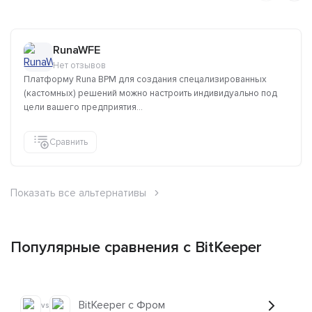
RunaWFE
Нет отзывов
Платформу Runa BPM для создания спецализированных
(кастомных) решений можно настроить индивидуально под
цели вашего предприятия...
Сравнить
Показать все альтернативы
Популярные сравнения с BitKeeper
BitKeeper с Фром
vs