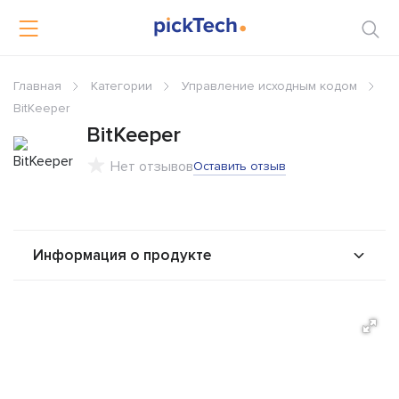
Главная
Категории
Управление исходным кодом
BitKeeper
BitKeeper
Нет отзывов
Оставить отзыв
Информация о продукте
О продукте
Возможности
Альтернативы
Сравнения
Отзывы