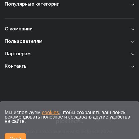
Популярные категории
О компании
Пользователям
Партнёрам
Контакты
Мы используем
cookies
, чтобы сохранять ваш поиск,
рекомендовать полезное и создавать другие удобства
на сайте.
Все права защищены © pickTech 2026
Окей