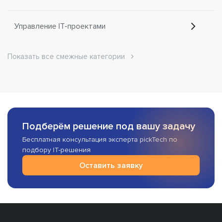
Управление IT-проектами
Показать все смежные категории
Подберём решение под вашу задачу
Бесплатная консультация эксперта pickTech по
подбору IT-решения
Оставить заявку