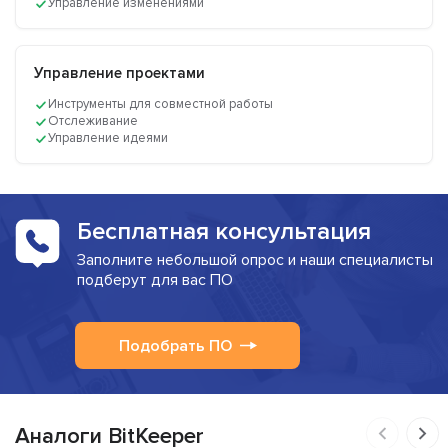
Управление изменениями
Управление проектами
Инструменты для совместной работы
Отслеживание
Управление идеями
Бесплатная консультация
Заполните небольшой опрос и наши специалисты
подберут для вас ПО
Подобрать ПО
Аналоги BitKeeper