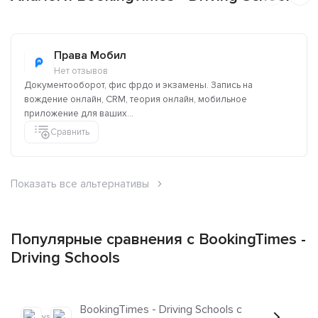
Права Мобил
Нет отзывов
Документооборот, фис фрдо и экзамены. Запись на
вождение онлайн, СRM, теория онлайн, мобильное
приложение для ваших...
Сравнить
Показать все альтернативы
Популярные сравнения с BookingTimes -
Driving Schools
BookingTimes - Driving Schools с
vs