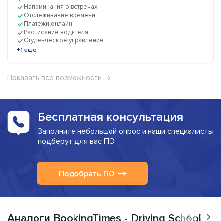
Напоминания о встречах
Отслеживание времени
Платежи онлайн
Расписание водителя
Студенческое управление
+1 ещё
Показать все возможности
Бесплатная консультация
Заполните небольшой опрос и наши специалисты
подберут для вас ПО
Подобрать ПО
Аналоги BookingTimes - Driving Schools