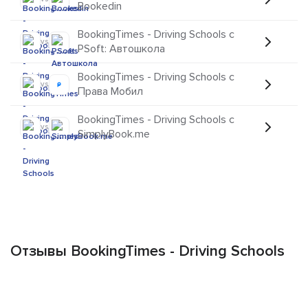
Bookedin
BookingTimes - Driving Schools с
vs
PSoft: Автошкола
BookingTimes - Driving Schools с
vs
Права Мобил
BookingTimes - Driving Schools с
vs
SimplyBook.me
Отзывы BookingTimes - Driving Schools