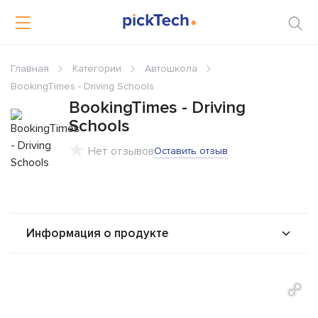
Главная
Категории
Автошкола
BookingTimes - Driving Schools
BookingTimes - Driving
Schools
Нет отзывов
Оставить отзыв
Информация о продукте
О продукте
Возможности
Стоимость
Альтернативы
Сравнения
Отзывы