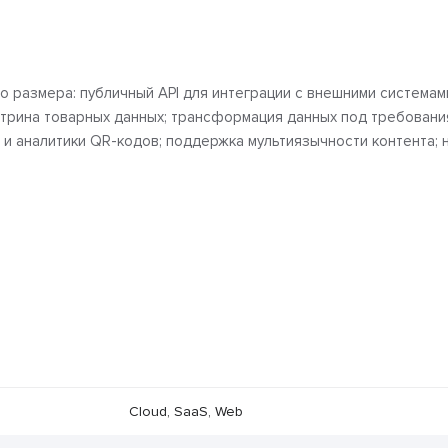
 размера: публичный API для интеграции с внешними системами
итрина товарных данных; трансформация данных под требовани
и аналитики QR-кодов; поддержка мультиязычности контента; 
Cloud, SaaS, Web