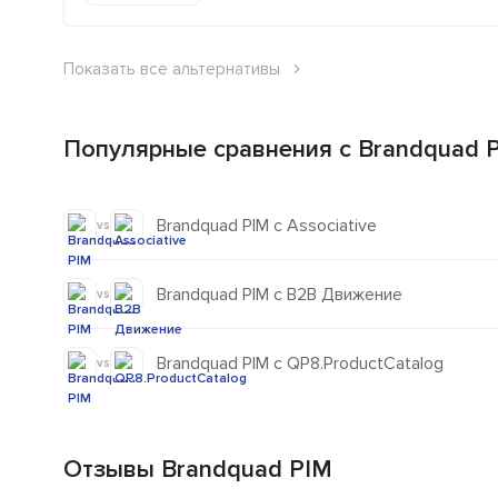
Показать все альтернативы
Популярные сравнения с Brandquad 
Brandquad PIM с Associative
vs
Brandquad PIM с B2B Движение
vs
Brandquad PIM с QP8.ProductCatalog
vs
Отзывы Brandquad PIM