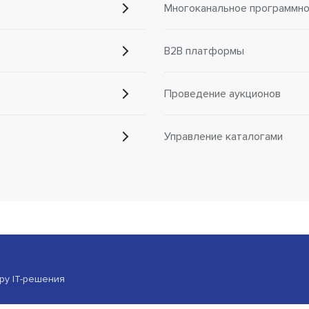
Многоканальное программно
B2B платформы
Проведение аукционов
Управление каталогами
ору IT-решения