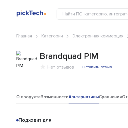
Главная
Категории
Электронная коммерция
Brandquad PIM
Нет отзывов
Оставить отзыв
О продукте
Возможности
Альтернативы
Сравнения
От
Подходит для