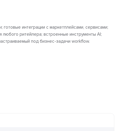
; готовые интеграции с маркетплейсами, сервисами;
я любого ритейлера; встроенные инструменты AI;
настраиваемый под бизнес-задачи workflow.