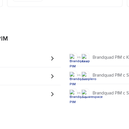
PIM
Brandquad PIM с 
vs
Brandquad PIM с S
vs
Brandquad PIM с 
vs