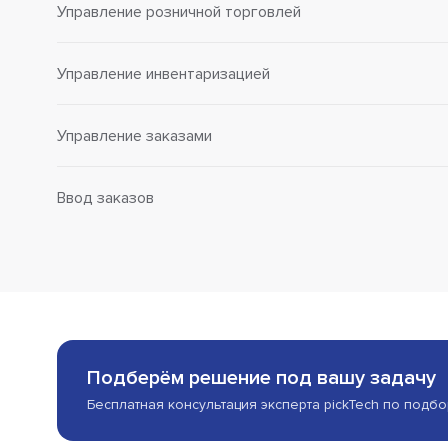
Управление розничной торговлей
Управление инвентаризацией
Управление заказами
Ввод заказов
Подберём решение под вашу задачу
Бесплатная консультация эксперта pickTech по подб