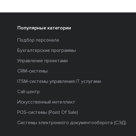
Популярные категории
Подбор персонала
Бухгалтерские программы
Управление проектами
CRM-системы
ITSM-системы управления IT услугами
Call-центр
Искусственный интеллект
POS-системы (Point Of Sale)
Системы электронного документооборота (СЭД)