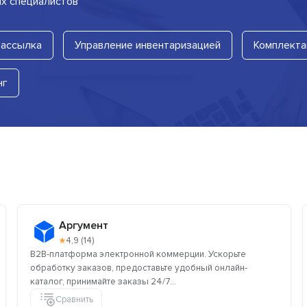
их специалистов
рассылка
Управление инвентаризацией
Комплекта
нг
Аргумент
★
4,9 (14)
B2B-платформа электронной коммерции. Ускорьте
обработку заказов, предоставьте удобный онлайн-
каталог, принимайте заказы 24/7...
Сравнить