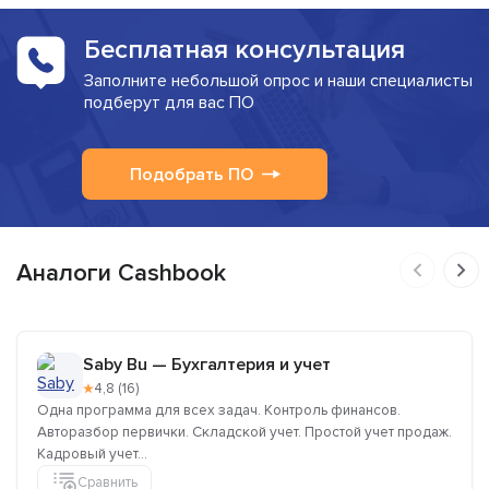
Бесплатная консультация
Заполните небольшой опрос и наши специалисты
подберут для вас ПО
Подобрать ПО
Аналоги Cashbook
Saby Bu — Бухгалтерия и учет
★
4,8 (16)
Одна программа для всех задач. Контроль финансов.
Авторазбор первички. Складской учет. Простой учет продаж.
Кадровый учет...
Сравнить