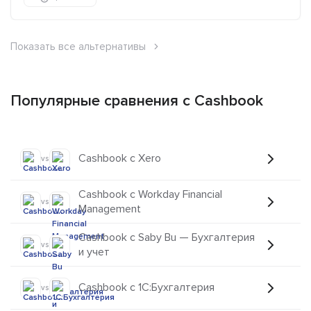
Показать все альтернативы
Популярные сравнения с Cashbook
Cashbook с Xero
vs
Cashbook с Workday Financial
vs
Management
Cashbook с Saby Bu — Бухгалтерия
vs
и учет
Cashbook с 1C:Бухгалтерия
vs