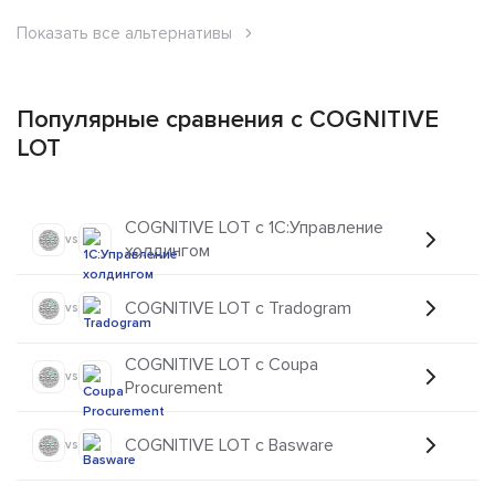
Показать все альтернативы
Популярные сравнения с COGNITIVE
LOT
COGNITIVE LOT с 1C:Управление
vs
холдингом
COGNITIVE LOT с Tradogram
vs
COGNITIVE LOT с Coupa
vs
Procurement
COGNITIVE LOT с Basware
vs