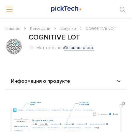
Главная
Категории
Закупки
COGNITIVE LOT
COGNITIVE LOT
Нет отзывов
Оставить отзыв
Информация о продукте
О продукте
Возможности
Альтернативы
Сравнения
Отзывы