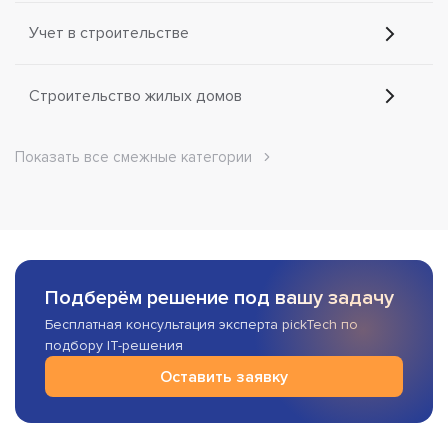
Учет в строительстве
Строительство жилых домов
Показать все смежные категории
Подберём решение под вашу задачу
Бесплатная консультация эксперта pickTech по
подбору IT-решения
Оставить заявку