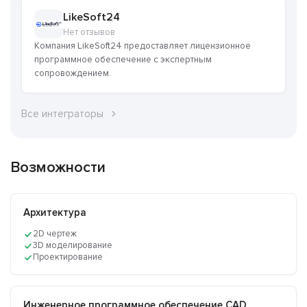
LikeSoft24
Нет отзывов
Компания LikeSoft24 предоставляет лицензионное
программное обеспечение с экспертным
сопровождением.
Все интеграторы
Возможности
Архитектура
2D чертеж
3D моделирование
Проектирование
Инженерное программное обеспечение CAD