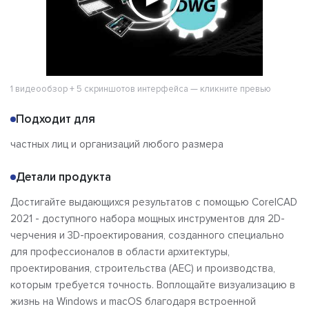
1 видеообзор + 5 скриншотов интерфейса — кликните превью
Подходит для
частных лиц и организаций любого размера
Детали продукта
Достигайте выдающихся результатов с помощью CorelCAD
2021 - доступного набора мощных инструментов для 2D-
черчения и 3D-проектирования, созданного специально
для профессионалов в области архитектуры,
проектирования, строительства (AEC) и производства,
которым требуется точность. Воплощайте визуализацию в
жизнь на Windows и macOS благодаря встроенной