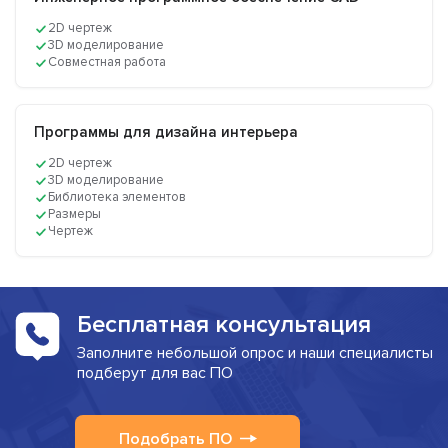
2D чертеж
3D моделирование
Совместная работа
Программы для дизайна интерьера
2D чертеж
3D моделирование
Библиотека элементов
Размеры
Чертеж
Бесплатная консультация
Заполните небольшой опрос и наши специалисты
подберут для вас ПО
Подобрать ПО