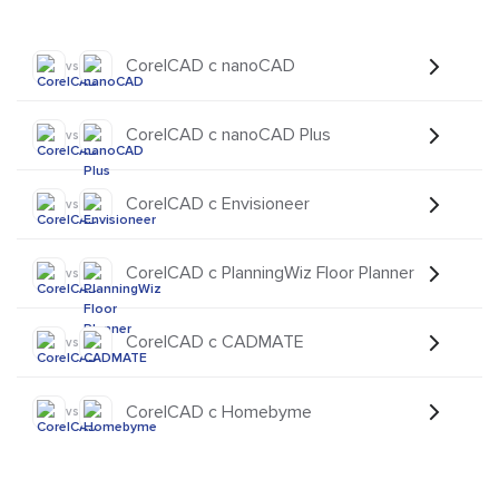
CorelCAD с nanoCAD
vs
CorelCAD с nanoCAD Plus
vs
CorelCAD с Envisioneer
vs
CorelCAD с PlanningWiz Floor Planner
vs
CorelCAD с CADMATE
vs
CorelCAD с Homebyme
vs