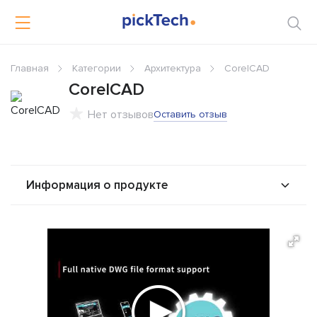
Главная
Категории
Архитектура
CorelCAD
CorelCAD
Нет отзывов
Оставить отзыв
Информация о продукте
О продукте
Возможности
Интеграторы
Альтернативы
Сравнения
Отзывы