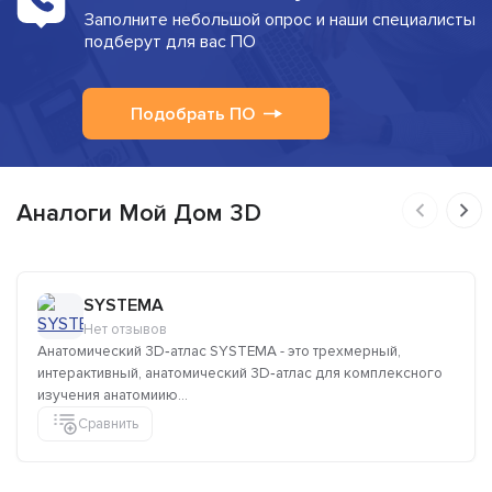
Заполните небольшой опрос и наши специалисты
подберут для вас ПО
Подобрать ПО
Аналоги Мой Дом 3D
SYSTEMA
Нет отзывов
Анатомический 3D‑атлас SYSTEMA - это трехмерный,
интерактивный, анатомический 3D‑атлас для комплексного
изучения анатомиию...
Сравнить