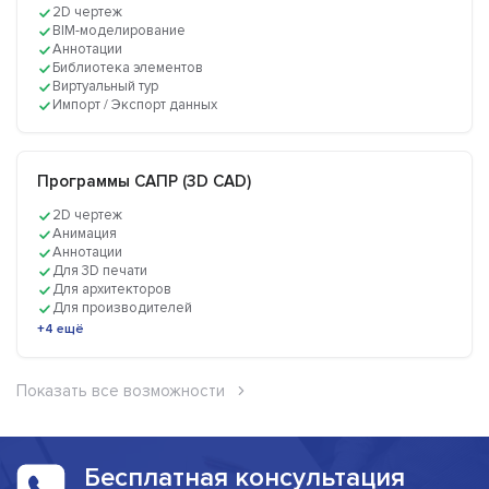
2D чертеж
BIM-моделирование
Аннотации
Библиотека элементов
Виртуальный тур
Импорт / Экспорт данных
Программы САПР (3D CAD)
2D чертеж
Анимация
Аннотации
Для 3D печати
Для архитекторов
Для производителей
+4 ещё
Показать все возможности
Бесплатная консультация