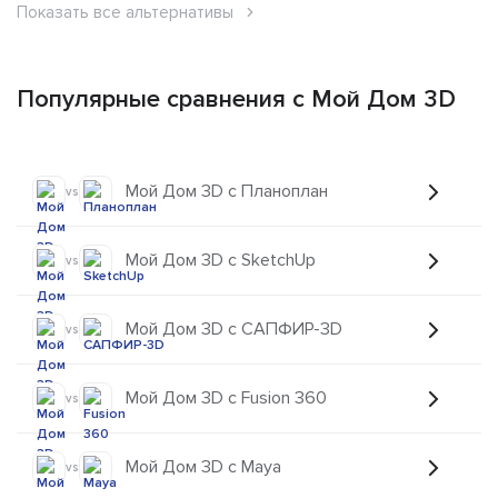
Показать все альтернативы
Популярные сравнения с Мой Дом 3D
Мой Дом 3D с Планоплан
vs
Мой Дом 3D с SketchUp
vs
Мой Дом 3D с САПФИР-3D
vs
Мой Дом 3D с Fusion 360
vs
Мой Дом 3D с Maya
vs