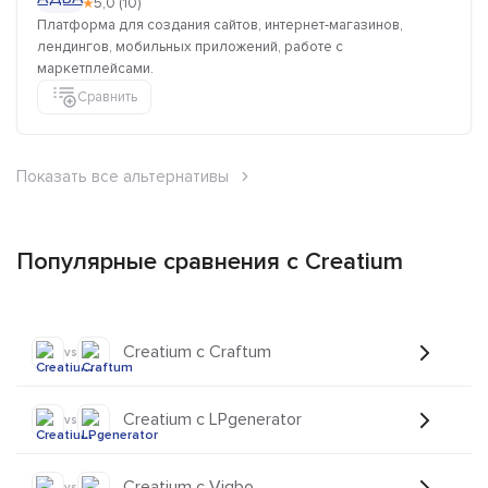
★
5,0 (10)
Платформа для создания сайтов, интернет-магазинов,
лендингов, мобильных приложений, работе с
маркетплейсами.
Сравнить
Показать все альтернативы
Популярные сравнения с Creatium
Creatium с Craftum
vs
Creatium с LPgenerator
vs
Creatium с Vigbo
vs