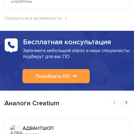
Шаблоны
Показать все возможности
Бесплатная консультация
Заполните небольшой опрос и наши специалисты
подберут для вас ПО
Подобрать ПО
Аналоги Creatium
АДВАНТШОП