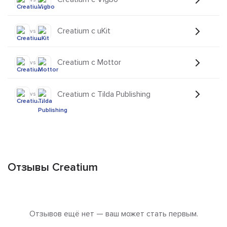
Creatium с uKit
vs
Creatium с Mottor
vs
Creatium с Tilda Publishing
vs
Отзывы Creatium
Отзывов ещё нет — ваш может стать первым.