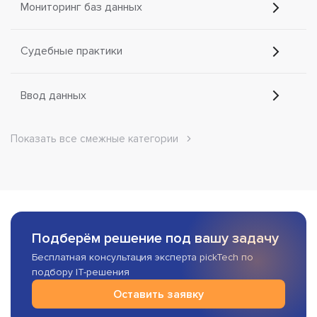
Мониторинг баз данных
Судебные практики
Ввод данных
Показать все смежные категории
Подберём решение под вашу задачу
Бесплатная консультация эксперта pickTech по
подбору IT-решения
Оставить заявку