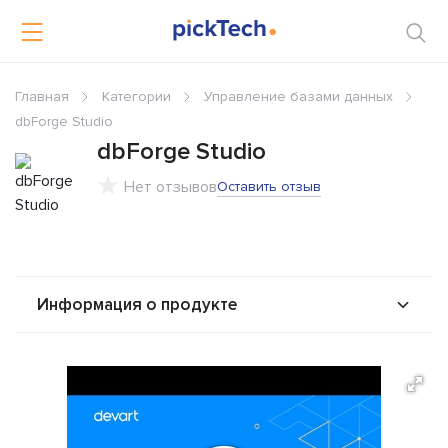
Главная
Категории
Управление базами данных
dbForge Studio
dbForge Studio
Нет отзывов
Оставить отзыв
Информация о продукте
О продукте
Возможности
Стоимость
Альтернативы
Сравнения
Отзывы