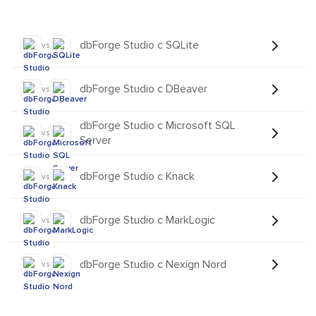
dbForge Studio с SQLite
vs
dbForge Studio с DBeaver
vs
dbForge Studio с Microsoft SQL
vs
Server
dbForge Studio с Knack
vs
dbForge Studio с MarkLogic
vs
dbForge Studio с Nexign Nord
vs