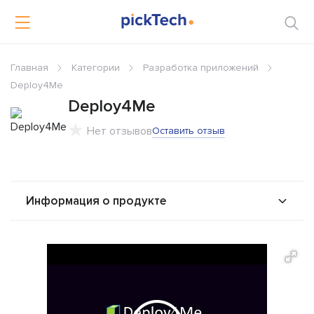
Главная
Категории
Разработка приложений
Deploy4Me
Deploy4Me
Нет отзывов
Оставить отзыв
Информация о продукте
О продукте
Возможности
Стоимость
Альтернативы
Сравнения
Отзывы