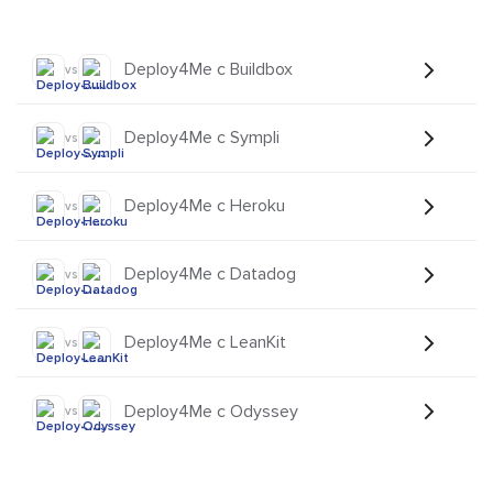
Deploy4Me с Buildbox
vs
Deploy4Me с Sympli
vs
Deploy4Me с Heroku
vs
Deploy4Me с Datadog
vs
Deploy4Me с LeanKit
vs
Deploy4Me с Odyssey
vs