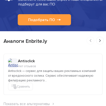
подберут для вас ПО
Подобрать ПО
Аналоги Enbrite.ly
Antisclick
Нет отзывов
Antisclick — сервис для защиты ваших рекламных компаний
от вредоносного склика. Сервис обеспечивает надежную
фильтрацию рекламного...
Сравнить
Показать все альтернативы