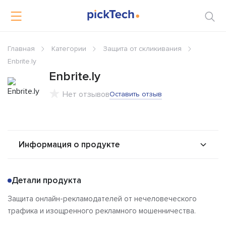
Главная
Категории
Защита от скликивания
Enbrite.ly
Enbrite.ly
Нет отзывов
Оставить отзыв
Информация о продукте
О продукте
Возможности
Детали продукта
Альтернативы
Сравнения
Защита онлайн-рекламодателей от нечеловеческого
Отзывы
трафика и изощренного рекламного мошенничества.