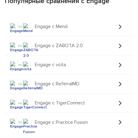
Популярные сравнения с Engage
Engage с Mend
vs
Engage с ZABOTA 2.0
vs
Engage с vcita
vs
Engage с ReferralMD
vs
Engage с TigerConnect
vs
Engage с Practice Fusion
vs