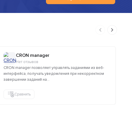
CRON manager
Нет отзывов
CRON manager позволяет управлять заданиями из веб-
Пл
интерфейса, получать уведомления при некорректном
на
завершении заданий на...
пр
Сравнить