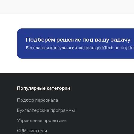
Подберём решение под вашу задачу
Бесплатная консультация эксперта pickTech по подб
Популярные категории
Подбор персонала
Бухгалтерские программы
Управление проектами
CRM-системы