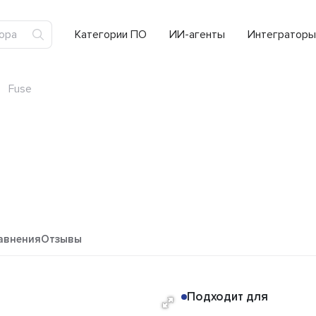
Категории ПО
ИИ-агенты
Интеграторы
Fuse
авнения
Отзывы
Подходит для