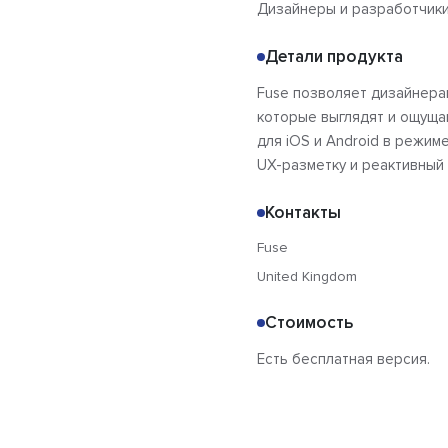
Дизайнеры и разработчики
Детали продукта
Fuse позволяет дизайнера
которые выглядят и ощуща
для iOS и Android в режим
UX-разметку и реактивный J
Контакты
Fuse
United Kingdom
Стоимость
Есть бесплатная версия.