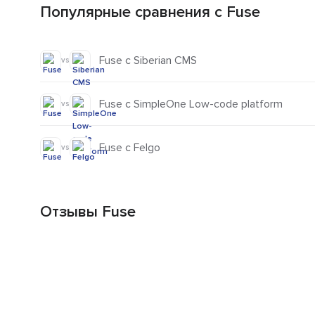
Популярные сравнения с Fuse
Fuse с Siberian CMS
vs
Fuse с SimpleOne Low-code platform
vs
Fuse с Felgo
vs
Отзывы Fuse