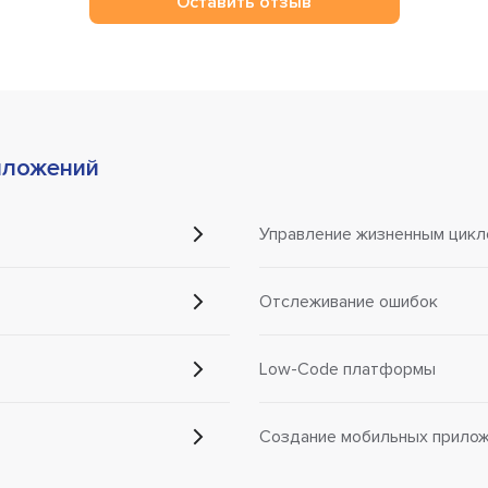
Оставить отзыв
иложений
Управление жизненным цикл
Отслеживание ошибок
Low-Code платформы
Создание мобильных прило