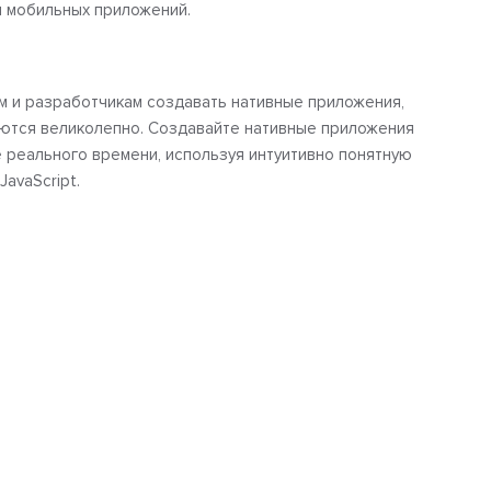
 мобильных приложений.
м и разработчикам создавать нативные приложения,
ются великолепно. Создавайте нативные приложения
е реального времени, используя интуитивно понятную
avaScript.