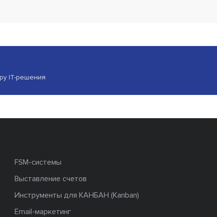
ору IT-решения
FSM-системы
Выставление счетов
Инструменты для КАНБАН (Kanban)
Email-маркетинг