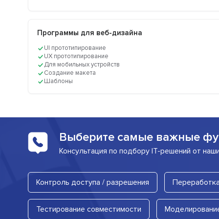
Программы для веб-дизайна
UI прототипирование
UX прототипирование
Для мобильных устройств
Создание макета
Шаблоны
Выберите самые важные фу
Консультация по подбору IT-решений от наш
Контроль доступа / разрешения
Переработка
Тестирование совместимости
Моделировани