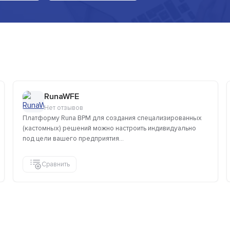
RunaWFE
Нет отзывов
Платформу Runa BPM для создания спецализированных
(кастомных) решений можно настроить индивидуально
под цели вашего предприятия...
Сравнить