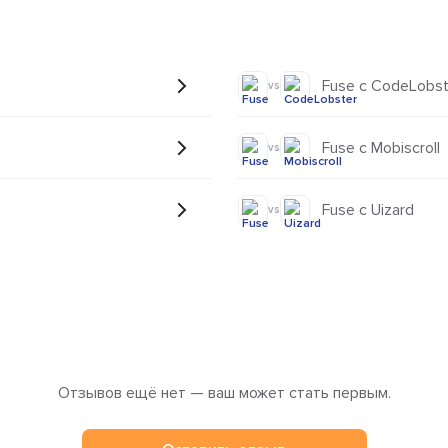
Fuse с CodeLobst
vs
Fuse с Mobiscroll
vs
Fuse с Uizard
vs
Отзывов ещё нет — ваш может стать первым.