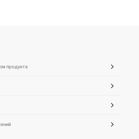
ом продукта
жений