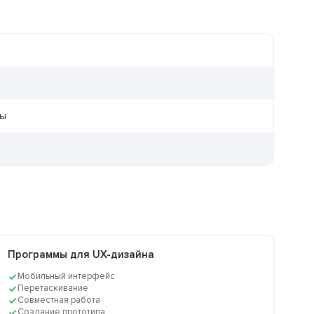
ры
Программы для UX-дизайна
Мобильный интерфейс
Перетаскивание
Совместная работа
Создание прототипа