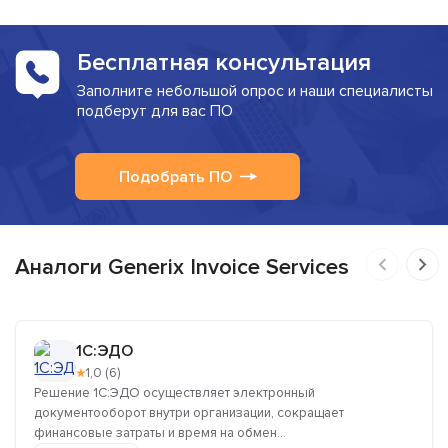
Бесплатная консультация
Заполните небольшой опрос и наши специалисты
подберут для вас ПО
Подобрать ПО
Аналоги Generix Invoice Services
1C:ЭДО
★
1,0 (6)
Решение 1C:ЭДО осуществляет электронный
документооборот внутри организации, сокращает
финансовые затраты и время на обмен...