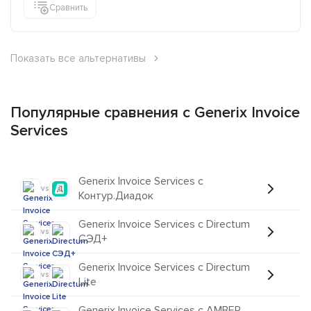
Сравнить
Показать все альтернативы
Популярные сравнения с Generix Invoice
Services
Generix Invoice Services с
vs
Контур.Диадок
Generix Invoice Services с Directum
vs
СЭД+
Generix Invoice Services с Directum
vs
Lite
Generix Invoice Services с AMBER