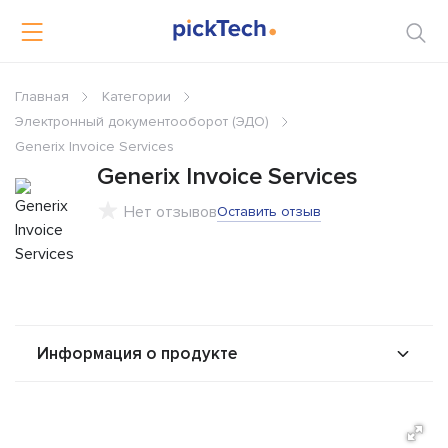
Главная
Категории
Электронный документооборот (ЭДО)
Generix Invoice Services
Generix Invoice Services
Нет отзывов
Оставить отзыв
Информация о продукте
О продукте
Возможности
Альтернативы
Сравнения