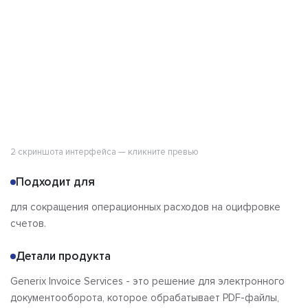
Отзывы
2 скриншота интерфейса — кликните превью
Подходит для
для сокращения операционных расходов на оцифровке
счетов.
Детали продукта
Generix Invoice Services - это решение для электронного
документооборота, которое обрабатывает PDF-файлы,