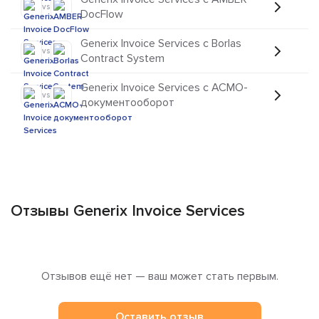
vs
DocFlow
Generix Invoice Services с Borlas
vs
Contract System
Generix Invoice Services с АСМО-
vs
документооборот
Отзывы Generix Invoice Services
Отзывов ещё нет — ваш может стать первым.
Оставить отзыв