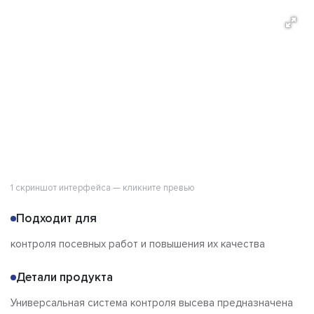
О продукте
Возможности
Альтернативы
Сравнения
Отзывы
1 скриншот интерфейса — кликните превью
Подходит для
контроля посевных работ и повышения их качества
Детали продукта
Универсальная система контроля высева предназначена