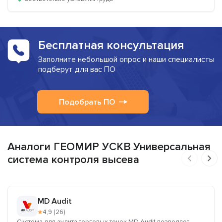
Бесплатная консультация
Заполните небольшой опрос и наши специалисты
подберут для вас ПО
Подобрать ПО
Аналоги ГЕОМИР УСКВ Универсальная
система контроля высева
MD Audit
★
4,9 (26)