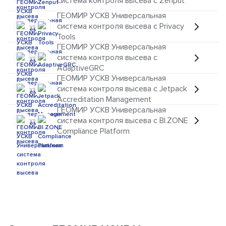
система контроля высева с Zenput
ГЕОМИР УСКВ Универсальная
система контроля высева с Privacy
vs
Tools
ГЕОМИР УСКВ Универсальная
система контроля высева с
vs
AdaptiveGRC
ГЕОМИР УСКВ Универсальная
система контроля высева с Jetpack
vs
Accreditation Management
ГЕОМИР УСКВ Универсальная
система контроля высева с BI.ZONE
vs
Compliance Platform