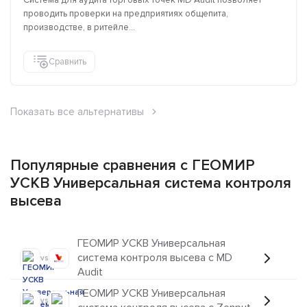
Система для аудита торговых точек MD Audit позволяет
проводить проверки на предприятиях общепита,
производстве, в ритейле...
Сравнить
Показать все альтернативы
Популярные сравнения с ГЕОМИР
УСКВ Универсальная система контроля
высева
ГЕОМИР УСКВ Универсальная
система контроля высева с MD
vs
Audit
ГЕОМИР УСКВ Универсальная
vs