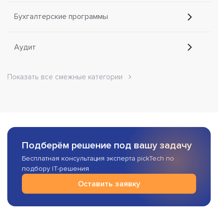
Бухгалтерские программы
Аудит
Показать все смежные категории
Подберём решение под вашу задачу
Бесплатная консультация эксперта pickTech по
подбору IT-решения
Оставить заявку