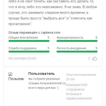
либо я не смог понять, как заставить его делать то,
что я хочу, либо это невозможно. Я не знаю. В любом
случае, это занимало слишком много времени, и
проще было просто "выбрать все" и "отметить как
прочитанное".
Отзыв переведён с capterra.com
Общее впечатление
5
Функциональность
5
Служба поддержки
5
Легкость внедрения
5
08 сентября 2022г.
2
Пользователь
Опыт использования:
мы собрали реальные
2+ лет
отзывы пользователей со
Компания 11-50
всего мира для вас :)
сотрудников,
Больница и
здравоохранение