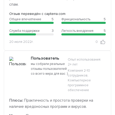
спам.
Отзыв переведён с capterra.com
Общее впечатление
5
Функциональность
5
Служба поддержки
3
Легкость внедрения
5
20 июля 2022г.
0
Пользователь
Опыт использования:
мы собрали реальные
2+ лет
отзывы пользователей
Компания 2-10
со всего мира для вас :)
сотрудников,
Компьютерное
программное
обеспечение
Плюсы:
Практичность и простота проверки на
наличие вредоносных программ и вирусов.