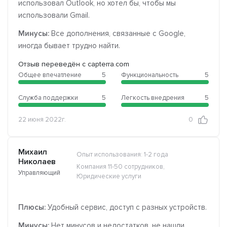
использовал Outlook, но хотел бы, чтобы мы
использовали Gmail.
Минусы:
Все дополнения, связанные с Google,
иногда бывает трудно найти.
Отзыв переведён с capterra.com
Общее впечатление
5
Функциональность
5
Служба поддержки
5
Легкость внедрения
5
22 июня 2022г.
0
Михаил
Опыт использования: 1-2 года
Николаев
Компания 11-50 сотрудников,
Управляющий
Юридические услуги
Плюсы:
Удобный сервис, доступ с разных устройств.
Минусы:
Нет минусов и недостатков, не нашли,