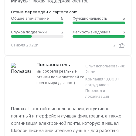
Минусы:
Плохая поддержка клентов.
Отзыв переведён с capterra.com
Общее впечатление
5
Функциональность
5
Служба поддержки
2
Легкость внедрения
5
01 июля 2022г.
2
Пользователь
Опыт использования:
мы собрали реальные
2+ лет
отзывы пользователей со
Компания 10,000+
всего мира для вас :)
сотрудников,
Перевод и
локализация
Плюсы:
Простой в использовании, интуитивно
понятный интерфейс и лучшая фильтрация, а также
организация электронной почты, которую я нашел.
Шаблон письма значительно лучше - для работы я