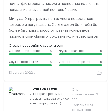
почты, фильтровать письма и полностью исключить
попадание спама в мой почтовый ящик.
Минусы:
У программы не так много недостатков,
которые я могу назвать. Хотя я хотел бы, чтобы был
более быстрый способ отправить конкретное
письмо в спам-фильтр, сократив количество шагов.
Отзыв переведён с capterra.com
Общее впечатление
5
Функциональность
5
Служба поддержки
5
Легкость внедрения
5
10 августа 2022г.
1
Пользователь
Опыт
мы собрали реальные
использования: 2+
отзывы пользователей со
лет
всего мира для вас :)
Компания 11-50
сотрудников,