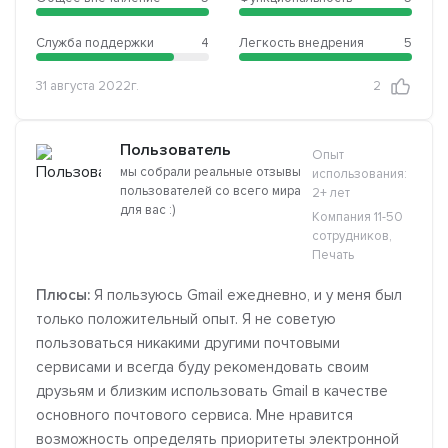
Служба поддержки
4
Легкость внедрения
5
31 августа 2022г.
2
Пользователь
Опыт
мы собрали реальные отзывы
использования:
пользователей со всего мира
2+ лет
для вас :)
Компания 11-50
сотрудников,
Печать
Плюсы:
Я пользуюсь Gmail ежедневно, и у меня был
только положительный опыт. Я не советую
пользоваться никакими другими почтовыми
сервисами и всегда буду рекомендовать своим
друзьям и близким использовать Gmail в качестве
основного почтового сервиса. Мне нравится
возможность определять приоритеты электронной