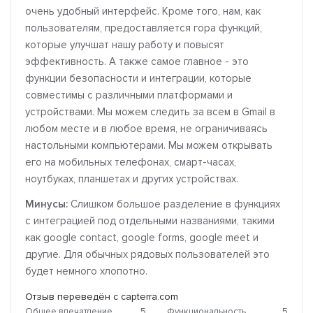
очень удобный интерфейс. Кроме того, нам, как
пользователям, предоставляется гора функций,
которые улучшат нашу работу и повысят
эффективность. А также самое главное - это
функции безопасности и интеграции, которые
совместимы с различными платформами и
устройствами. Мы можем следить за всем в Gmail в
любом месте и в любое время, не ограничиваясь
настольными компьютерами. Мы можем открывать
его на мобильных телефонах, смарт-часах,
ноутбуках, планшетах и других устройствах.
Минусы:
Слишком большое разделение в функциях
с интеграцией под отдельными названиями, такими
как google contact, google forms, google meet и
другие. Для обычных рядовых пользователей это
будет немного хлопотно.
Отзыв переведён с capterra.com
Общее впечатление
5
Функциональность
5