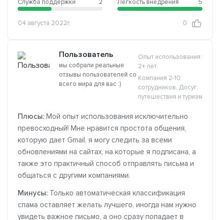
Служба поддержки
2
Легкость внедрения
5
04 августа 2022г.
0
Пользователь
Опыт использования:
мы собрали реальные
2+ лет
отзывы пользователей со
Компания 2-10
всего мира для вас :)
сотрудников, Досуг,
путешествия и туризм
Плюсы:
Мой опыт использования исключительно
превосходный! Мне нравится простота общения,
которую дает Gmail, я могу следить за всеми
обновлениями на сайтах, на которые я подписана, а
также это практичный способ отправлять письма и
общаться с другими компаниями.
Минусы:
Только автоматическая классификация
спама оставляет желать лучшего, иногда нам нужно
увидеть важное письмо, а оно сразу попадает в