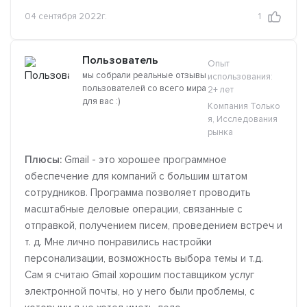
04 сентября 2022г.
1
Пользователь
Опыт
мы собрали реальные отзывы
использования:
пользователей со всего мира
2+ лет
для вас :)
Компания Только
я, Исследования
рынка
Плюсы:
Gmail - это хорошее программное
обеспечение для компаний с большим штатом
сотрудников. Программа позволяет проводить
масштабные деловые операции, связанные с
отправкой, получением писем, проведением встреч и
т. д. Мне лично понравились настройки
персонализации, возможность выбора темы и т.д.
Сам я считаю Gmail хорошим поставщиком услуг
электронной почты, но у него были проблемы, с