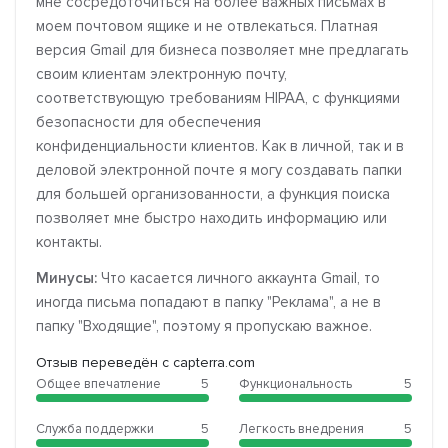
мне сосредоточиться на более важных письмах в
моем почтовом ящике и не отвлекаться. Платная
версия Gmail для бизнеса позволяет мне предлагать
своим клиентам электронную почту,
соответствующую требованиям HIPAA, с функциями
безопасности для обеспечения
конфиденциальности клиентов. Как в личной, так и в
деловой электронной почте я могу создавать папки
для большей организованности, а функция поиска
позволяет мне быстро находить информацию или
контакты.
Минусы:
Что касается личного аккаунта Gmail, то
иногда письма попадают в папку "Реклама", а не в
папку "Входящие", поэтому я пропускаю важное.
Отзыв переведён с capterra.com
Общее впечатление
5
Функциональность
5
Служба поддержки
5
Легкость внедрения
5