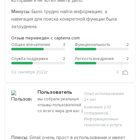
которыми я не хотел иметь дело.
Минусы:
Было трудно найти информацию, а
навигация для поиска конкретной функции была
затруднена.
Отзыв переведён с capterra.com
Общее впечатление
3
Функциональность
2
Служба поддержки
2
Легкость внедрения
2
02 сентября 2022г.
0
Пользователь
Опыт использования:
мы собрали реальные
2+ лет
отзывы пользователей
Компания 2-10
со всего мира для вас :)
сотрудников,
Информационные
технологии и услуги
Плюсы:
Gmail очень прост в использовании и имеет