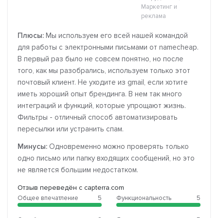
Маркетинг и
реклама
Плюсы:
Мы используем его всей нашей командой
для работы с электронными письмами от namecheap.
В первый раз было не совсем понятно, но после
того, как мы разобрались, используем только этот
почтовый клиент. Не уходите из gmail, если хотите
иметь хороший опыт брендинга. В нем так много
интеграций и функций, которые упрощают жизнь.
Фильтры - отличный способ автоматизировать
пересылки или устранить спам.
Минусы:
Одновременно можно проверять только
одно письмо или папку входящих сообщений, но это
не является большим недостатком.
Отзыв переведён с capterra.com
Общее впечатление
5
Функциональность
5