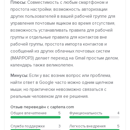
Плюсы:
Совместимость с любым смартфоном и
простота настройки, возможность авторизации
других пользователей в вашей рабочей группе для
управления почтовым ящиком во время отсутствия,
возможность устанавливать правила для рабочей
группы и отдельные правила для контактов вне
рабочей группы, простота импорта контактов и
сообщений из других облачных почтовых систем
(IMAP/POP3) делает переход на Gmail простым делом,
календарь также великолепен.
Минусы:
Если у вас возник вопрос или проблема,
найти ответ в Google часто можно одним щелчком
мыши, но практически невозможно связаться с
реальным человеком для ее решения.
Отзыв переведён с capterra.com
Общее впечатление
5
Функциональность
4
Служба поддержки
3
Легкость внедрения
5