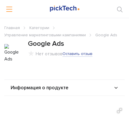
Главная
Категории
Управление маркетинговыми кампаниями
Google Ads
Google Ads
Нет отзывов
Оставить отзыв
Информация о продукте
О продукте
Возможности
Стоимость
Интеграторы
Альтернативы
Сравнения