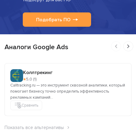
Подобрать ПО
Аналоги Google Ads
Коллтрекинг
★
5,0 (1)
Calltracking.ru — это инструмент сквозной аналитики, который
помогает бизнесу точно определить эффективность
рекламных кампаний...
Сравнить
Показать все альтернативы