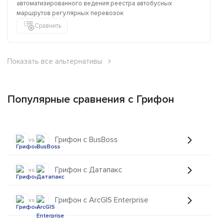
автоматизированного ведения реестра автобусных
маршрутов регулярных перевозок
Сравнить
Показать все альтернативы
Популярные сравнения с Грифон
Грифон с BusBoss
vs
Грифон с Датапакс
vs
Грифон с ArcGIS Enterprise
vs