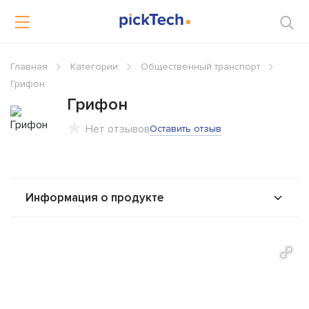
Главная
Категории
Общественный транспорт
Грифон
Грифон
Нет отзывов
Оставить отзыв
Информация о продукте
О продукте
Возможности
Альтернативы
Сравнения
Отзывы