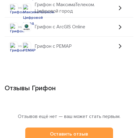
Грифон с МаксимаТелеком.
vs
Цифровой город
Грифон с ArcGIS Online
vs
Грифон с РЕМАР
vs
Отзывы Грифон
Отзывов ещё нет — ваш может стать первым.
Оставить отзыв