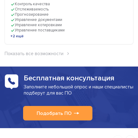
Контроль качества
Отслеживаемость
Прогнозирование
Управление документами
Управление котировками
Управление поставщиками
+2 ещё
Показать все возможности
Бесплатная консультация
Заполните небольшой опрос и наши специалисты
подберут для вас ПО
Подобрать ПО