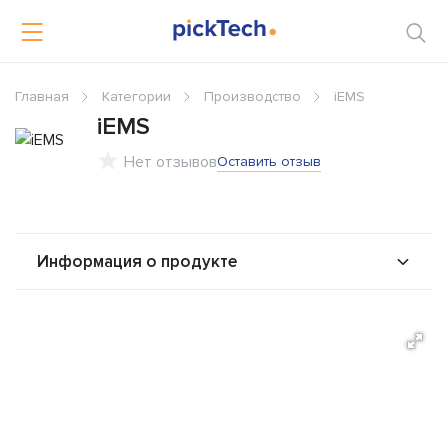
Главная
Категории
Производство
iEMS
iEMS
Нет отзывов
Оставить отзыв
Информация о продукте
О продукте
Возможности
Стоимость
Альтернативы
Сравнения
Отзывы