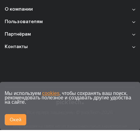
О компании
Пользователям
Партнёрам
Контакты
Мы используем
cookies
, чтобы сохранять ваш поиск,
рекомендовать полезное и создавать другие удобства
на сайте.
Все права защищены © pickTech 2026
Окей
Информация на сайте носит ознакомительный характер и не
является публичной офертой (ст. 437 ГК РФ).