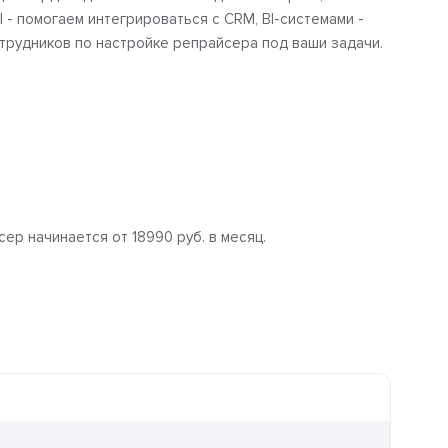
I - помогаем интегрироваться с CRM, BI-системами -
трудников по настройке репрайсера под ваши задачи.
ер начинается от 18990 руб. в месяц.