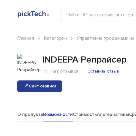
Главная
Категории
Управление продажами на
INDEEPA Репрайсер
Нет отзывов
Оставить отзыв
Сайт сервиса
О продукте
Возможности
Стоимость
Альтернативы
Ср