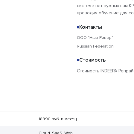
системе нет нужных вам KP
проводим обучение для со
Контакты
ООО "Нью Ривер"
Russian Federation
Стоимость
Стоимость INDEEPA Репрайс
18990 руб. в месяц
Cloud, SaaS, Web