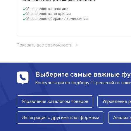
Управление каталогами
Управление категориями
Управление сборами / комиссиями
Показать все возможности
Выберите самые важные фу
Консультация по подбору IT-решений от наш
Управление каталогом товаров
Управление 
Интеграция с другими платформами
Анализ 