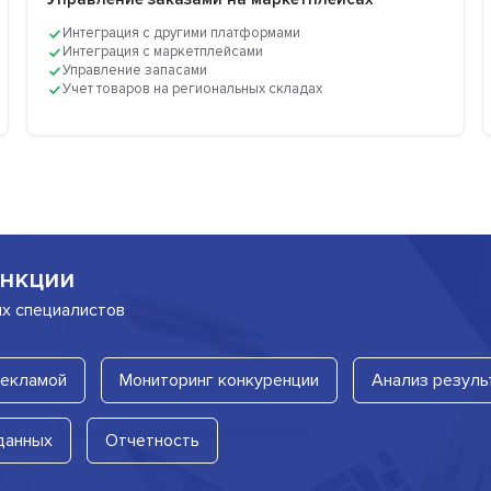
Интеграция с другими платформами
Интеграция с маркетплейсами
Управление запасами
Учет товаров на региональных складах
нкции
их специалистов
рекламой
Мониторинг конкуренции
Анализ резуль
данных
Отчетность