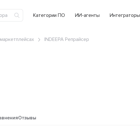
Категории ПО
ИИ-агенты
Интеграторы
 маркетплейсах
INDEEPA Репрайсер
авнения
Отзывы