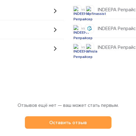
INDEEPA Репрайсе
vs
INDEEPA Репрайс
vs
INDEEPA Репрайсе
vs
Отзывов ещё нет — ваш может стать первым.
Оставить отзыв