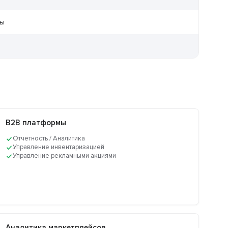
ры
B2B платформы
Отчетность / Аналитика
Управление инвентаризацией
Управление рекламными акциями
Аналитика маркетплейсов