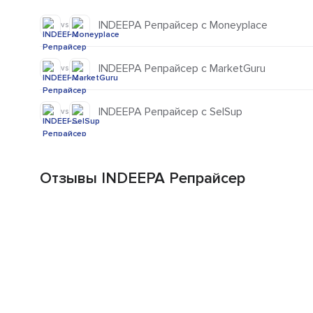
INDEEPA Репрайсер с Moneyplace
vs
INDEEPA Репрайсер с MarketGuru
vs
INDEEPA Репрайсер с SelSup
vs
Отзывы INDEEPA Репрайсер