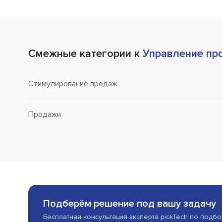
Смежные категории к
Управление пр
Стимулирование продаж
Продажи
Подберём решение под вашу задачу
Бесплатная консультация эксперта pickTech по подб