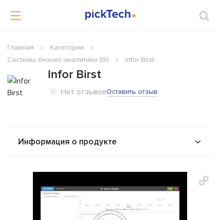
Главная
Категории
Системы бизнес-аналитики (BI)
Infor Birst
Infor Birst
Нет отзывов
Оставить отзыв
Информация о продукте
О продукте
Возможности
Альтернативы
Сравнения
Отзывы