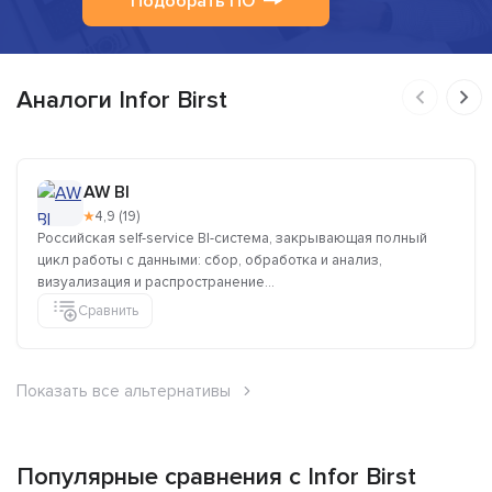
Подобрать ПО
Аналоги Infor Birst
AW BI
★
4,9 (19)
Российская self-service BI-система, закрывающая полный
цикл работы с данными: сбор, обработка и анализ,
визуализация и распространение...
Сравнить
Показать все альтернативы
Популярные сравнения с Infor Birst