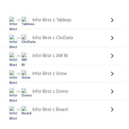
Infor Birst с Tableau
vs
Infor Birst с ClicData
vs
Infor Birst с AW BI
vs
Infor Birst с Grow
vs
Infor Birst с Domo
vs
Infor Birst с Board
vs