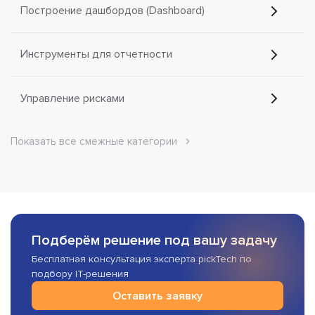
Построение дашбордов (Dashboard)
Инструменты для отчетности
Управление рисками
Показать все смежные категории
Подберём решение под вашу задачу
Бесплатная консультация эксперта pickTech по
подбору IT-решения
Оставить заявку