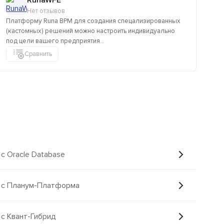
RunaWFE
Нет отзывов
Платформу Runa BPM для создания спецализированных
Ро
(кастомных) решений можно настроить индивидуально
им
под цели вашего предприятия...
пе
Сравнить
m с Oracle Database
rm с Планум-Платформа
m с Квант-Гибрид