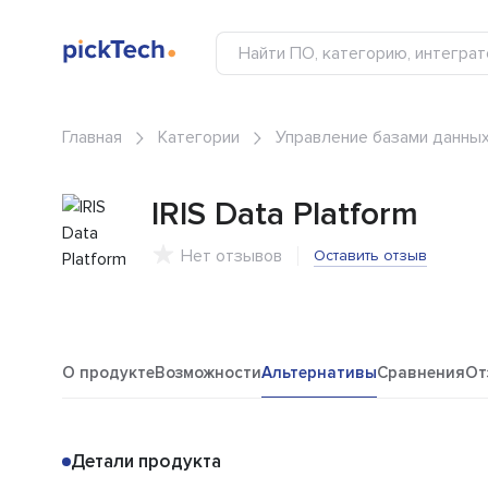
Главная
Категории
Управление базами данны
IRIS Data Platform
Нет отзывов
Оставить отзыв
О продукте
Возможности
Альтернативы
Сравнения
От
Детали продукта