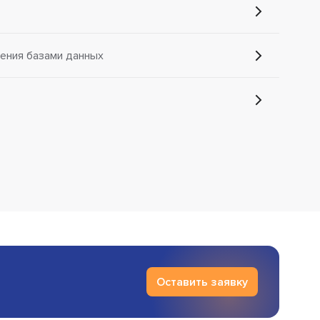
ения базами данных
Оставить заявку