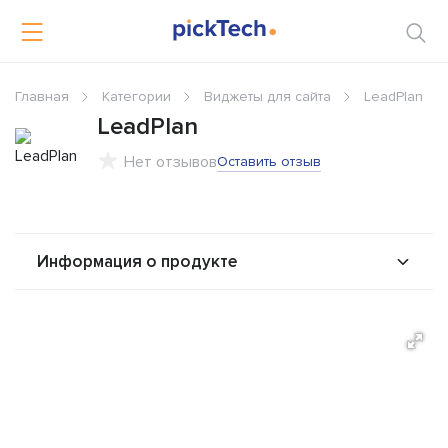
Главная
Категории
Виджеты для сайта
LeadPlan
LeadPlan
Нет отзывов
Оставить отзыв
Информация о продукте
О продукте
Возможности
Стоимость
Альтернативы
Сравнения
Отзывы