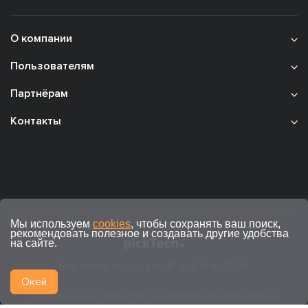
О компании
Пользователям
Партнёрам
Контакты
Мы используем
cookies
, чтобы сохранять ваш поиск,
рекомендовать полезное и создавать другие удобства
на сайте.
Все права защищены © pickTech 2026
Окей
Информация на сайте носит ознакомительный характер и не