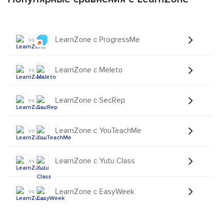
LearnZone с ProgressMe
vs
LearnZone с Meleto
vs
LearnZone с SecRep
vs
LearnZone с YouTeachMe
vs
LearnZone с Yutu Class
vs
LearnZone с EasyWeek
vs