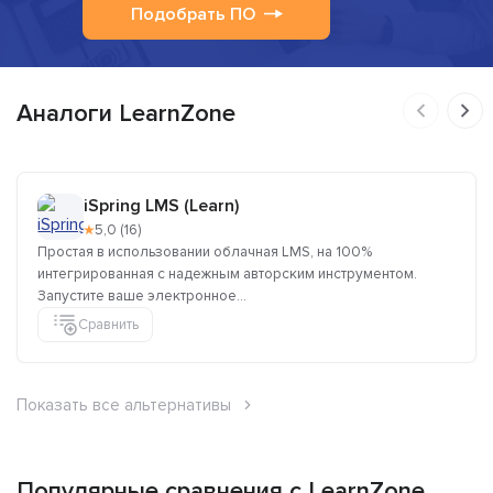
Подобрать ПО
Аналоги LearnZone
iSpring LMS (Learn)
★
5,0 (16)
Простая в использовании облачная LMS, на 100%
интегрированная с надежным авторским инструментом.
Запустите ваше электронное...
Сравнить
Показать все альтернативы
Популярные сравнения с LearnZone