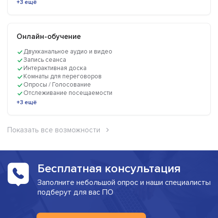
+3 ещё
Онлайн-обучение
Двухканальное аудио и видео
Запись сеанса
Интерактивная доска
Комнаты для переговоров
Опросы / Голосование
Отслеживание посещаемости
+3 ещё
Показать все возможности
Бесплатная консультация
Заполните небольшой опрос и наши специалисты
подберут для вас ПО