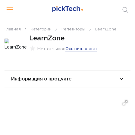
Главная
Категории
Репетиторы
LearnZone
LearnZone
Нет отзывов
Оставить отзыв
Информация о продукте
О продукте
Возможности
Стоимость
Альтернативы
Сравнения
Отзывы